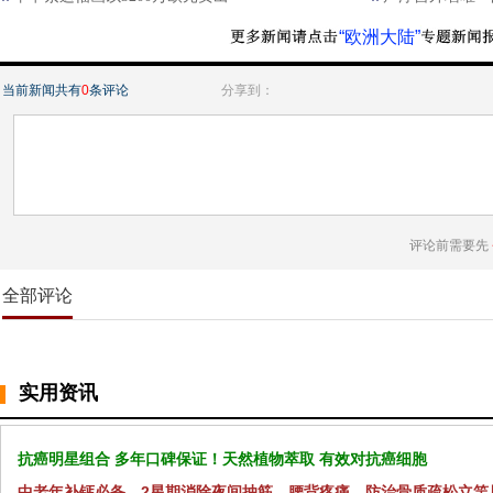
“欧洲大陆”
当前新闻共有
0
条评论
分享到：
评论前需要先
全部评论
实用资讯
抗癌明星组合 多年口碑保证！天然植物萃取 有效对抗癌细胞
中老年补钙必备，2星期消除夜间抽筋、腰背疼痛，防治骨质疏松立竿