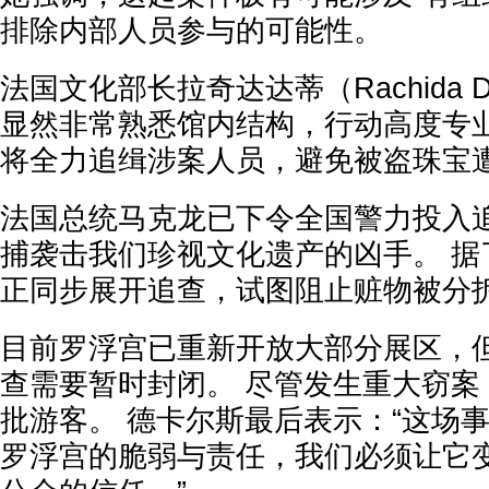
排除内部人员参与的可能性。
法国文化部长拉奇达达蒂（Rachida 
显然非常熟悉馆内结构，行动高度专业
将全力追缉涉案人员，避免被盗珠宝
法国总统马克龙已下令全国警力投入
捕袭击我们珍视文化遗产的凶手。 据
正同步展开追查，试图阻止赃物被分
目前罗浮宫已重新开放大部分展区，
查需要暂时封闭。 尽管发生重大窃案
批游客。 德卡尔斯最后表示：“这场
罗浮宫的脆弱与责任，我们必须让它