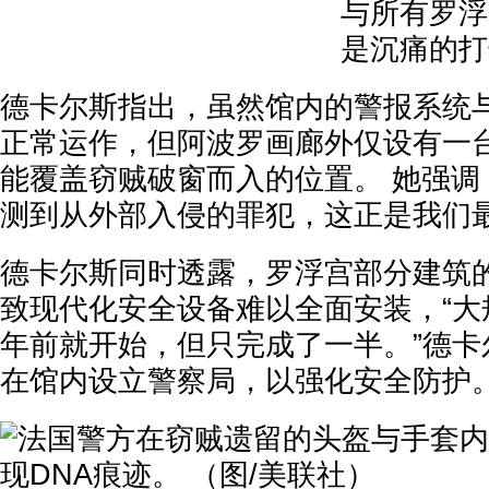
与所有罗浮
是沉痛的打
德卡尔斯指出，虽然馆内的警报系统
正常运作，但阿波罗画廊外仅设有一
能覆盖窃贼破窗而入的位置。 她强调
测到从外部入侵的罪犯，这正是我们最
德卡尔斯同时透露，罗浮宫部分建筑
致现代化安全设备难以全面安装，“大
年前就开始，但只完成了一半。”德卡
在馆内设立警察局，以强化安全防护