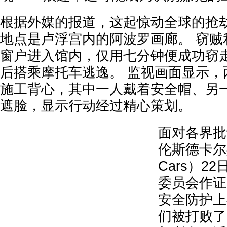
根据外媒的报道，这起惊动全球的抢劫
地点是卢浮宫内的阿波罗画廊。 窃贼
窗户进入馆内，仅用七分钟便成功窃
后搭乘摩托车逃逸。 监视画面显示，
施工背心，其中一人戴着安全帽、另
遮脸，显示行动经过精心策划。
面对各界批
伦斯德卡尔斯（
Cars）2
委员会作证
安全防护上
们被打败了