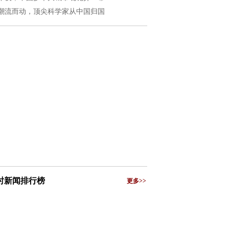
潮流而动，顶尖科学家从中国归国
小时新闻排行榜
更多>>