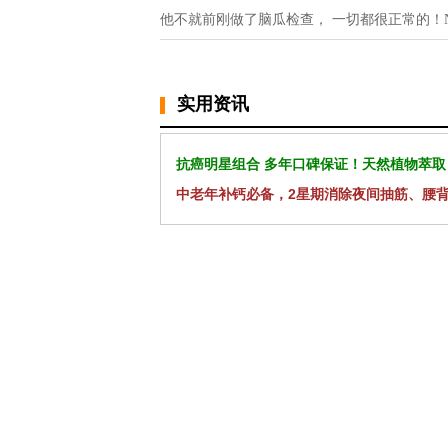
他不就前刚做了脑瓜检查， 一切都很正常的！
实用资讯
抗癌明星组合 多年口碑保证！天然植物萃取
中老年补钙必备，2星期消除夜间抽筋、腰