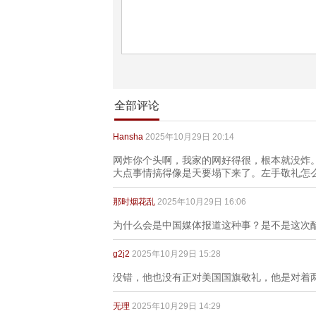
全部评论
Hansha
2025年10月29日 20:14
网炸你个头啊，我家的网好得很，根本就没炸
大点事情搞得像是天要塌下来了。左手敬礼怎
那时烟花乱
2025年10月29日 16:06
为什么会是中国媒体报道这种事？是不是这次
g2j2
2025年10月29日 15:28
没错，他也没有正对美国国旗敬礼，他是对着
无理
2025年10月29日 14:29