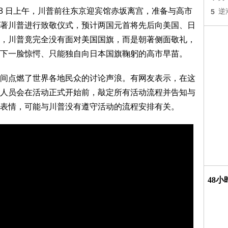
8 日上午，川普前往东京迎宾馆赤坂离宫，准备与高市
5
逆
著川普进行致敬仪式，预计两国元首将先后向美国、日
，川普竟完全没有面对美国国旗，而是朝著侧面敬礼，
下一脸惊愕、只能独自向日本国旗鞠躬的高市早苗。
间点燃了世界各地民众的讨论声浪。有网友表示，在这
人员会在活动正式开始前，敲定所有活动流程并告知与
表情，可能与川普没有遵守活动的流程安排有关。
48