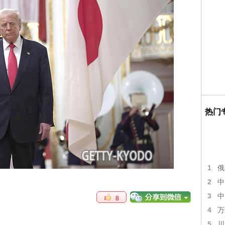
热门
1
俄
2
中
3
中
8
4
万
5
川