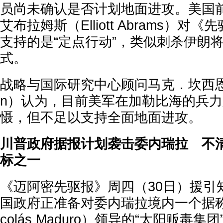
员尚未确认是否计划地面进攻。美国
艾布拉姆斯（Elliott Abrams）
支持的是“定点行动”，类似刺杀伊朗
式。
战略与国际研究中心顾问马克．坎西恩（Ma
n）认为，目前美军在加勒比海的兵
慑，但不足以支持全面地面进攻。
川普政府据报计划袭击委内瑞拉 不
标之一
《迈阿密先驱报》周四（30日）援引
国政府正准备对委内瑞拉境内一个据称
colás Maduro）领导的“太阳贩毒集团”(Car