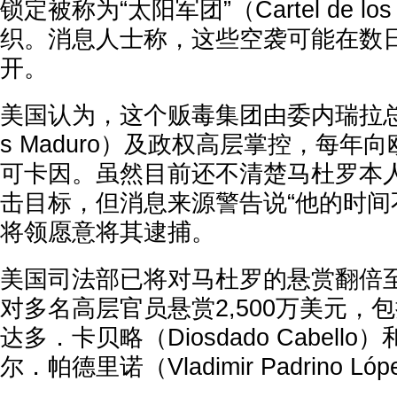
锁定被称为“太阳军团”（Cartel de lo
织。消息人士称，这些空袭可能在数
开。
美国认为，这个贩毒集团由委内瑞拉总统
s Maduro）及政权高层掌控，每年向
可卡因。虽然目前还不清楚马杜罗本
击目标，但消息来源警告说“他的时间
将领愿意将其逮捕。
美国司法部已将对马杜罗的悬赏翻倍至5
对多名高层官员悬赏2,500万美元，
达多．卡贝略（Diosdado Cabel
尔．帕德里诺（Vladimir Padrino Ló