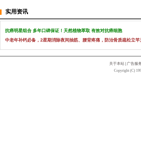
实用资讯
抗癌明星组合 多年口碑保证！天然植物萃取 有效对抗癌细胞
中老年补钙必备，2星期消除夜间抽筋、腰背疼痛，防治骨质疏松立竿
关于本站
|
广告服
Copyright (C) 199