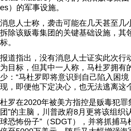
es）的军事设施。
消息人士称，袭击可能在几天甚至几
拆除该贩毒集团的关键基础设施，其
标。
报道指出，没有消息人士证实此次行
为目标，但其中一人称，马杜罗拥有
少：“马杜罗即将意识到自己陷入困境
现，即便他下定决心，也无法逃离这个
杜罗在2020年被美方指控是贩毒犯罪
团”的主脑，川普政府8月更将该组织
球恐怖份子”（SDGT），并将抓捕