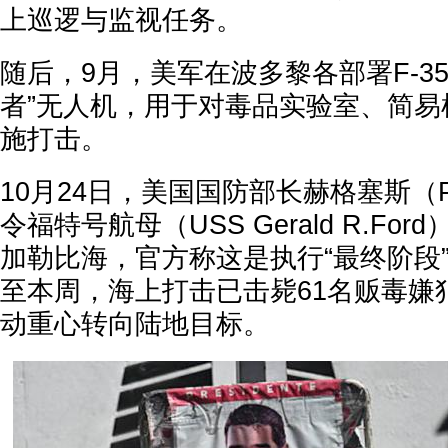
上巡逻与监视任务。
随后，9月，美军在波多黎各部署F-35B
者”无人机，用于对毒品实验室、简易
施打击。
10月24日，美国国防部长赫格塞斯（Pet
令福特号航母（USS Gerald R.Fo
加勒比海，官方称这是执行“最终阶段
至本周，海上打击已击毙61名贩毒嫌
动重心转向陆地目标。