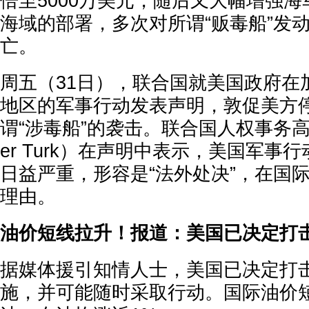
倍至5000万美元，随后又大幅增强
海域的部署，多次对所谓“贩毒船”发
亡。
周五（31日），联合国就美国政府在
地区的军事行动发表声明，敦促美方
谓“涉毒船”的袭击。联合国人权事务高
er Turk）在声明中表示，美国军事
日益严重，形容是“法外处决”，在国
理由。
油价短线拉升！报道：美国已决定打
据媒体援引知情人士，美国已决定打
施，并可能随时采取行动。国际油价短