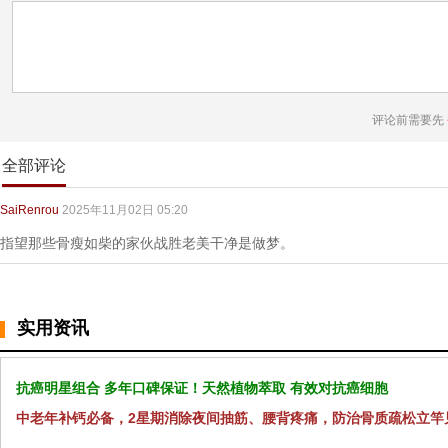
评论前需要先
全部评论
SaiRenrou
2025年11月02日 05:20
指望那些骨瘦如柴的家伙战胜老美干净是做梦。
实用资讯
抗癌明星组合 多年口碑保证！天然植物萃取 有效对抗癌细胞
中老年补钙必备，2星期消除夜间抽筋、腰背疼痛，防治骨质疏松立竿