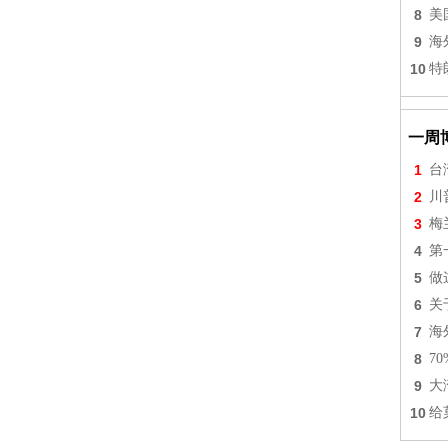
8
美
9
海
10
特
一周
1
台
2
川
3
梅
4
第
5
做
6
关
7
海
8
7
9
大
10
给