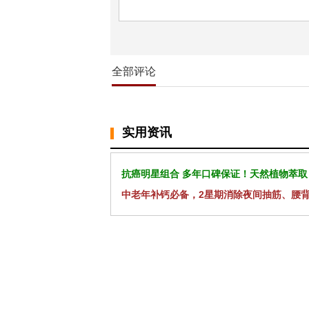
全部评论
实用资讯
抗癌明星组合 多年口碑保证！天然植物萃取
中老年补钙必备，2星期消除夜间抽筋、腰