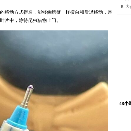
5
大
的移动方式得名，能够像螃蟹一样横向和后退移动，是
叶片中，静待昆虫猎物上门。
48