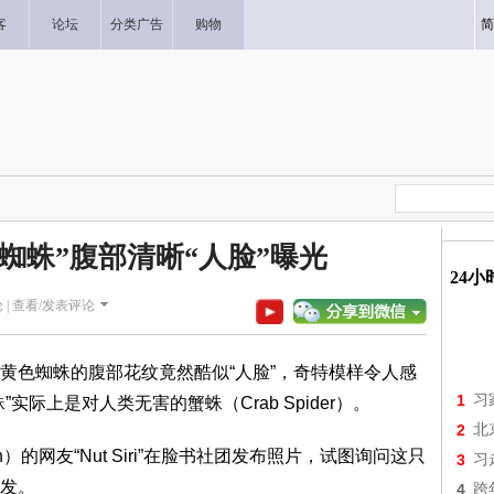
客
论坛
分类广告
购物
简
蜘蛛”腹部清晰“人脸”曝光
24
 |
查看/发表评论
黄色蜘蛛的腹部花纹竟然酷似“人脸”，奇特模样令人感
1
习
际上是对人类无害的蟹蛛（Crab Spider）。
2
北
）的网友“Nut Siri”在脸书社团发布照片，试图询问这只
3
习
发。
4
跨