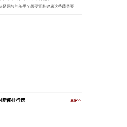
蒜是尿酸的杀手？想要肾脏健康这些蔬菜要
小时新闻排行榜
更多>>