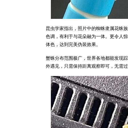
昆虫学家指出，照片中的蜘蛛隶属花蛛族（Mi
色调，有利于与花朵融为一体。更令人惊
体色，达到完美伪装效果。
蟹蛛分布范围极广，世界各地都能发现踪
外遇见，只需保持距离观察即可，无需过