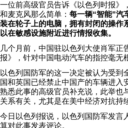
一位前高级官员告诉《以色列时报》
和麦克风那么简单：
每一辆“智能”汽
装在轮子上的电脑，拥有封闭的操作
以在敏感设施附近进行情报收集。
几个月前，中国驻以色列大使肖军正
报》，针对中国电动汽车的指控毫无
以色列国防军的这一决定被认为受到
国和英国已经禁止中国产的车辆进入
熟悉此事的高级官员补充说，此举也
关系有关，尤其是在美中经济对抗持
今日以色列报说，以色列国防军发言
算对此事发表评论。