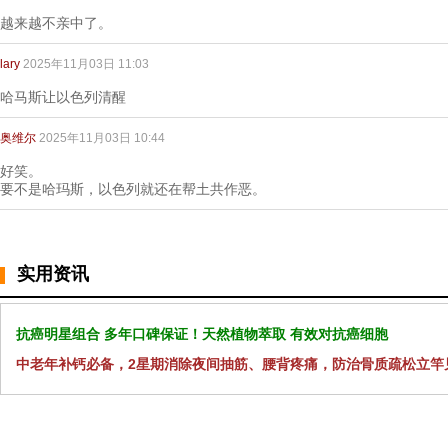
越来越不亲中了。
lary
2025年11月03日 11:03
哈马斯让以色列清醒
奥维尔
2025年11月03日 10:44
好笑。
要不是哈玛斯，以色列就还在帮土共作恶。
实用资讯
抗癌明星组合 多年口碑保证！天然植物萃取 有效对抗癌细胞
中老年补钙必备，2星期消除夜间抽筋、腰背疼痛，防治骨质疏松立竿