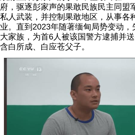
府，驱逐彭家声的果敢民族民主同盟
私人武装，并控制果敢地区，从事各
业。直到2023年随著缅甸局势变动
大家族，为首6人被该国警方逮捕并
含白所成、白应苍父子。