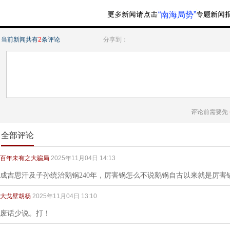
“南海局势”
当前新闻共有
2
条评论
分享到：
评论前需要先
全部评论
百年未有之大骗局
2025年11月04日 14:13
成吉思汗及子孙统治鹅锅240年，厉害锅怎么不说鹅锅自古以来就是厉害
大戈壁胡杨
2025年11月04日 13:10
废话少说。打！