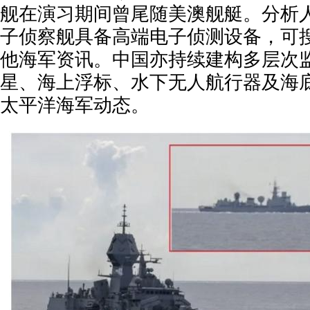
舰在演习期间曾尾随美澳舰艇。分析人
子侦察舰具备高端电子侦测设备，可
他海军资讯。中国亦持续建构多层次
星、海上浮标、水下无人航行器及海
太平洋海军动态。