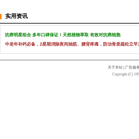
实用资讯
抗癌明星组合 多年口碑保证！天然植物萃取 有效对抗癌细胞
中老年补钙必备，2星期消除夜间抽筋、腰背疼痛，防治骨质疏松立竿
关于本站
|
广告服
Copyright (C) 199