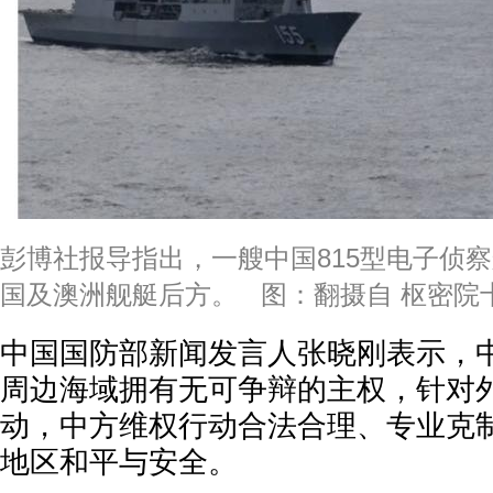
彭博社报导指出，一艘中国815型电子侦
国及澳洲舰艇后方。 图：翻摄自 枢密院
中国国防部新闻发言人张晓刚表示，
周边海域拥有无可争辩的主权，针对
动，中方维权行动合法合理、专业克
地区和平与安全。