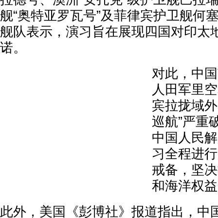
舰“奥特亚罗瓦号”及菲律宾护卫舰何
舰队表示，演习旨在展现四国对印太
诺。
对此，中国
人田军里空
宾拉拢域外
巡航”严重
中国人民解
习全程进行
戒备，坚决
和海洋权益
此外，美国《彭博社》报道指出，中国 