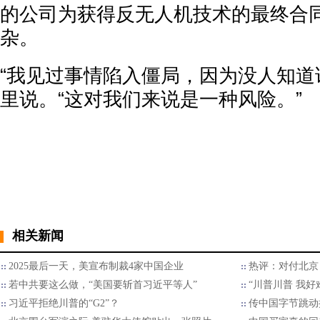
的公司为获得反无人机技术的最终合
杂。
“我见过事情陷入僵局，因为没人知道
里说。“这对我们来说是一种风险。”
相关新闻
2025最后一天，美宣布制裁4家中国企业
热评：对付北京
若中共要这么做，“美国要斩首习近平等人”
“川普川普 我好
习近平拒绝川普的“G2”？
传中国字节跳动