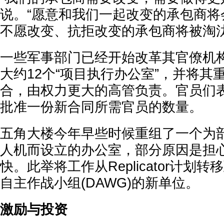
说。“愿意和我们一起改变的承包商将
不愿改变、抗拒改变的承包商将被淘汰
一些军事部门已经开始改革其官僚机
大约12个“项目执行办公室”，并将其
合，由权力更大的高管负责。官员们
批准一份新合同所需官员的数量。
五角大楼今年早些时候重组了一个为
人机而设立的办公室，部分原因是担
快。此举将工作从Replicator计划
自主作战小组(DAWG)的新单位。
激励与投资