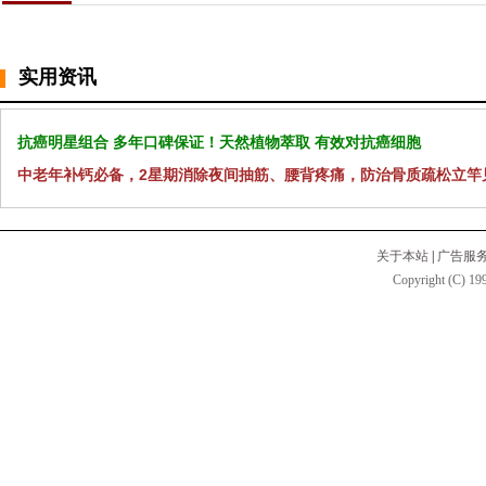
实用资讯
抗癌明星组合 多年口碑保证！天然植物萃取 有效对抗癌细胞
中老年补钙必备，2星期消除夜间抽筋、腰背疼痛，防治骨质疏松立竿
关于本站
|
广告服
Copyright (C) 199