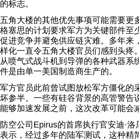
的标志。
五角大楼的其他优先事项可能需要更
格塞思的计划要求军方为关键部件至
促进竞争并避免供应链灾难。多年来
样化一直令五角大楼官员们感到头疼
从喷气式战斗机到导弹的各种武器系
件是由单一美国制造商生产的。
军方官员此前曾试图放松军方僵化的
坏参半。一些有硅谷背景的高管警告
能够加速发展之前，这次改革可能会
防空公司Epirus的首席执行官安迪·洛厄里(
表示，经过多年的陆军测试，这种精