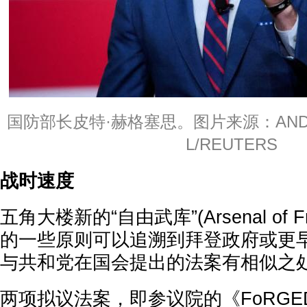
国防部长皮特·赫格塞思。图片来源：ANDRE
L/REUTERS
战时速度
五角大楼新的“自由武库”(Arsenal of 
的一些原则可以追溯到拜登政府或更
与共和党在国会提出的法案有相似之
两项拟议法案，即参议院的《FoRG