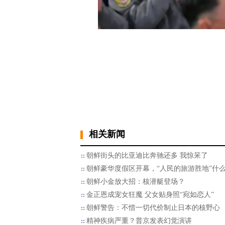
相关新闻
朝鲜街头的比亚迪比奔驰还多 我惊呆了
朝鲜豪华度假区开幕，“人民的旅游胜地”什
朝鲜小金放大招：核潜艇登场？
金正恩成宠女狂魔 父女贴身照“宛如恋人”
朝鲜警告：不惜一切代价制止日本的核野心
精神疾病严重？普京发表幻觉演讲