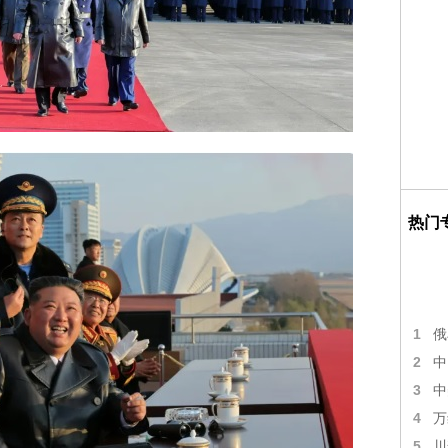
热门
1
俄
2
中
3
中
4
万
5
川