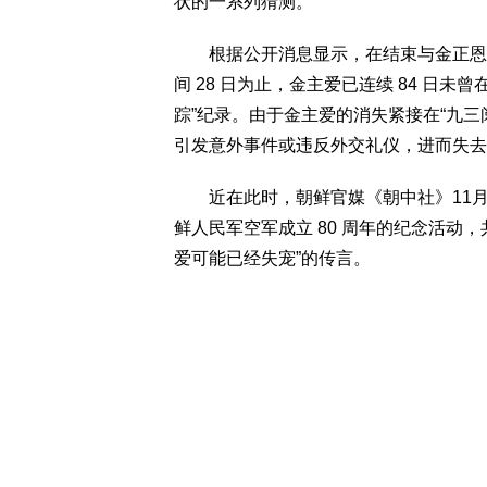
状的一系列猜测。
根据公开消息显示，在结束与金正恩一
间 28 日为止，金主爱已连续 84 日
踪”纪录。由于金主爱的消失紧接在“九
引发意外事件或违反外交礼仪，进而失去
近在此时，朝鲜官媒《朝中社》11月3
鲜人民军空军成立 80 周年的纪念活动
爱可能已经失宠”的传言。