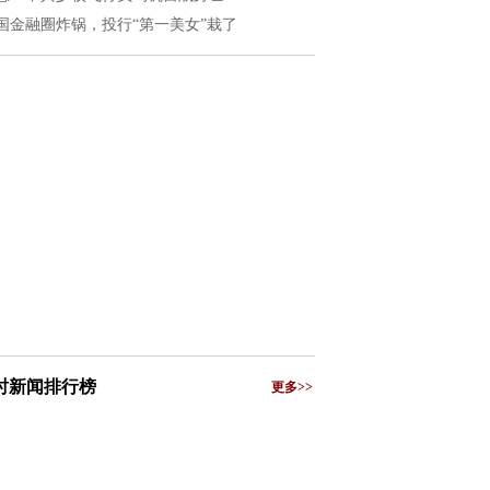
国金融圈炸锅，投行“第一美女”栽了
小时新闻排行榜
更多>>