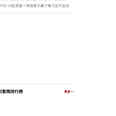
OVID-19是泄漏？谭德塞不藏了曝习近平反应
小时新闻排行榜
更多>>