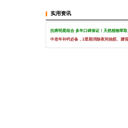
实用资讯
抗癌明星组合 多年口碑保证！天然植物萃取
中老年补钙必备，2星期消除夜间抽筋、腰