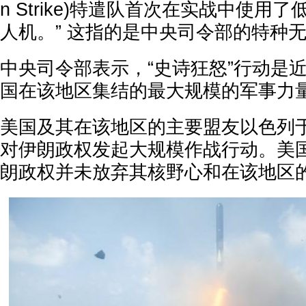
n Strike)特遣队首次在实战中使用
人机。” 这指的是中央司令部的特种
中央司令部表示，“史诗狂怒”行动是
国在该地区集结的最大规模的军事力
美国及其在该地区的主要盟友以色列
对伊朗政权发起大规模作战行动。美
朗政权并未放弃其核野心和在该地区