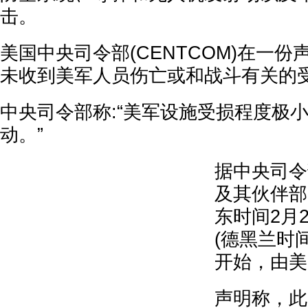
击。
美国中央司令部(CENTCOM)在一
未收到美军人员伤亡或和战斗有关的
中央司令部称:“美军设施受损程度极
动。”
据中央司令
及其伙伴部
东时间2月2
(德黑兰时间
开始，由美
声明称，此