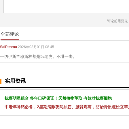
评论前需要先
全部评论
SaiRenrou
2026年03月01日 08:45
一切伊斯兰穆斯林都是纸老虎。不堪一击。
实用资讯
抗癌明星组合 多年口碑保证！天然植物萃取 有效对抗癌细胞
中老年补钙必备，2星期消除夜间抽筋、腰背疼痛，防治骨质疏松立竿