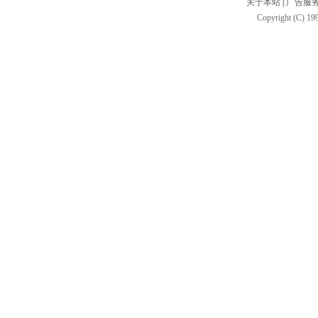
关于本站
|
广告服
Copyright (C) 199