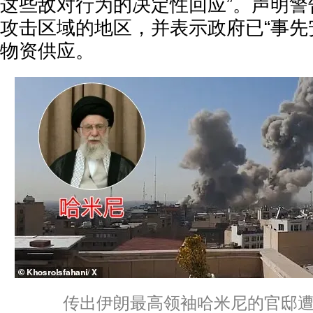
这些敌对行为的决定性回应”。声明警
攻击区域的地区，并表示政府已“事先
物资供应。
传出伊朗最高领袖哈米尼的官邸遭