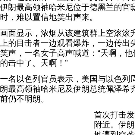
伊朗最高领袖哈米尼位于德黑兰的官
时，难以置信地笑出声来。
画面显示，浓烟从该建筑群上空滚滚
上的目击者一边观看爆炸，一边传出
笑声，一名女子高声喊道：“天啊，他
的击中了。天啊！”
一名以色列官员表示，美国与以色列
朗最高领袖哈米尼及伊朗总统佩泽希
前仍不明朗。
首次打击发
附近。伊朗
地遭到空袭