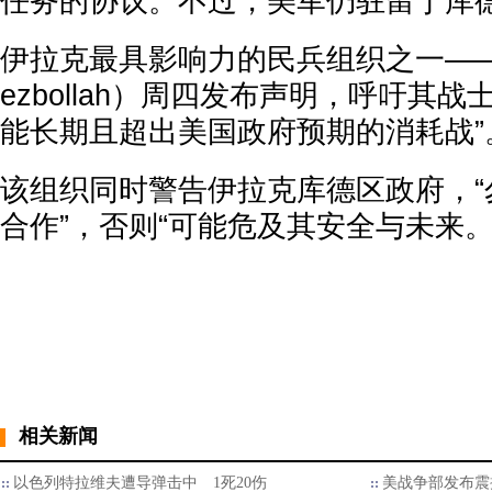
任务的协议。不过，美军仍驻留于库
伊拉克最具影响力的民兵组织之一——真主
ezbollah）周四发布声明，呼吁其
能长期且超出美国政府预期的消耗战”
该组织同时警告伊拉克库德区政府，“
合作”，否则“可能危及其安全与未来。
相关新闻
以色列特拉维夫遭导弹击中 1死20伤
美战争部发布震