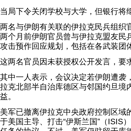
当局下令关闭学校与大学，但银行将
两名与伊朗有关联的伊拉克民兵组织
两个月前伊朗官员曾与伊拉克盟友民
攻击预作回应规划，包括在各武装团
这两名官员因未获授权公开发言，要
其中一人表示，会议决定若伊朗遭袭
拉克北部半自治库德区与邻国约旦境
益。
美军已撤离伊拉克中央政府控制区域
于美国主导、打击“伊斯兰国”（ISI