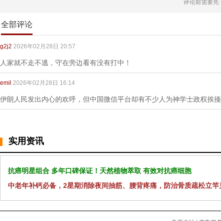
评论前需要先
全部评论
g2j2
2026年02月28日 20:57
人家就不走不逃，守在旁边看有没有打中！
emil
2026年02月28日 16:14
伊朗人民发出内心的欢呼，但中国微信平台却有不少人为神学士政权挨揍
实用资讯
抗癌明星组合 多年口碑保证！天然植物萃取 有效对抗癌细胞
中老年补钙必备，2星期消除夜间抽筋、腰背疼痛，防治骨质疏松立竿