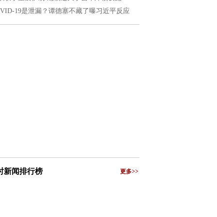
OVID-19是泄漏？谭德塞不藏了曝习近平反应
小时新闻排行榜
更多>>