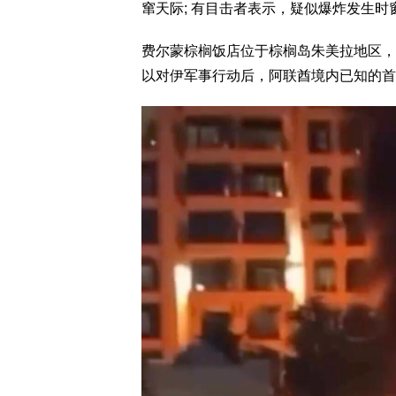
窜天际; 有目击者表示，疑似爆炸发生时
费尔蒙棕榈饭店位于棕榈岛朱美拉地区，
以对伊军事行动后，阿联酋境内已知的首