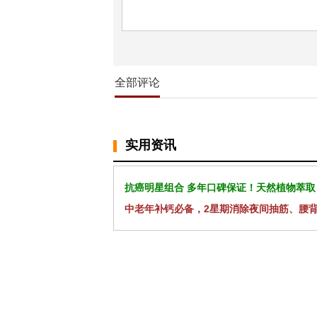
全部评论
实用资讯
抗癌明星组合 多年口碑保证！天然植物萃取
中老年补钙必备，2星期消除夜间抽筋、腰