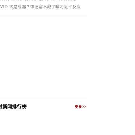
OVID-19是泄漏？谭德塞不藏了曝习近平反应
小时新闻排行榜
更多>>