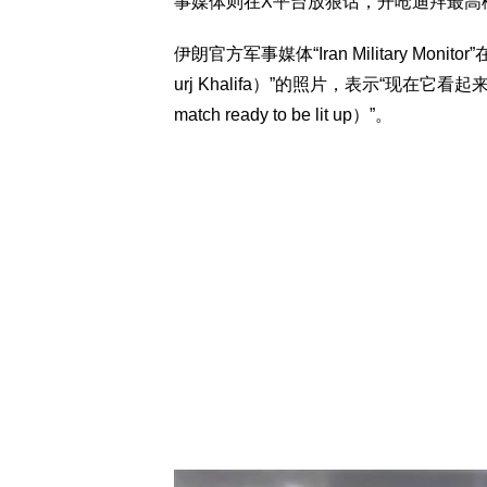
事媒体则在X平台放狠话，开呛迪拜最高楼哈里发
伊朗官方军事媒体“Iran Military M
urj Khalifa）”的照片，表示“现在它看起来就
match ready to be lit up）”。