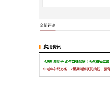
全部评论
实用资讯
抗癌明星组合 多年口碑保证！天然植物萃取
中老年补钙必备，2星期消除夜间抽筋、腰