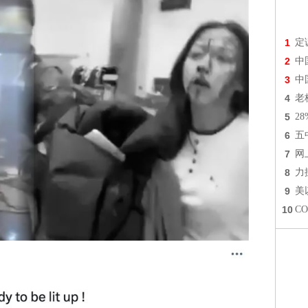
1
定
2
中
3
中
4
老
5
2
6
五
7
网
8
力
9
美
10
C