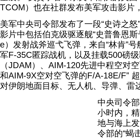
TCOM）也在社群发布美军攻击影片
美军中央司令部发布了一段“史诗之怒
影片中包括伯克级驱逐舰“史普鲁恩斯号”（
e）发射战斧巡弋飞弹，来自“林肯”
军F-35C匿踪战机，以及挂载500
（JDAM）、AIM-120先进中程空对
和AIM-9X空对空飞弹的F/A-18E/F
对伊朗地面目标、无人机、导弹、雷
中央司令部
小时内，精
地与海上发
令部的“蝎击