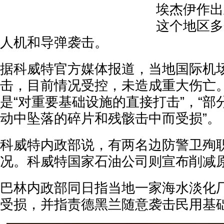
埃杰伊作出
这个地区多
人机和导弹袭击。
据科威特官方媒体报道，当地国际机
击，目前情况受控，未造成重大伤亡
是“对重要基础设施的直接打击”，“
动中坠落的碎片和残骸击中而受损”。
科威特内政部说，有两名边防警卫殉
况。科威特国家石油公司则宣布削减
巴林内政部同日指当地一家海水淡化
受损，并指责德黑兰随意袭击民用基