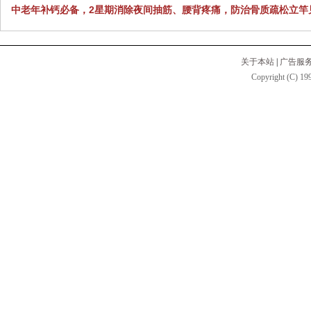
中老年补钙必备，2星期消除夜间抽筋、腰背疼痛，防治骨质疏松立竿
关于本站
|
广告服
Copyright (C) 199