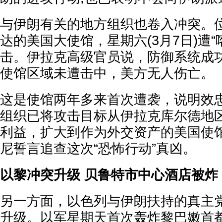
与伊朗有关的地方组织也卷入冲突。
达的美国大使馆，星期六(3月7日)遭“
击。伊拉克高级官员说，防御系统成
使馆区域未遭击中，美方无人伤亡。
这是使馆两年多来首次遭袭，说明效
组织已将攻击目标从伊拉克库尔德地
利益，扩大到作为外交资产的美国使
尼誓言追查这次“恐怖行动”真凶。
以黎冲突升级 贝鲁特市中心酒店被炸
另一方面，以色列与伊朗扶持的真主
升级。以军星期天首次轰炸黎巴嫩首