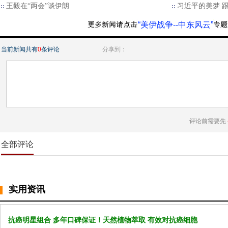
王毅在“两会”谈伊朗
习近平的美梦 
“美伊战争--中东风云”
当前新闻共有
0
条评论
分享到：
评论前需要先
全部评论
实用资讯
抗癌明星组合 多年口碑保证！天然植物萃取 有效对抗癌细胞