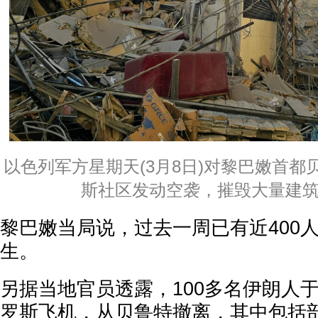
以色列军方星期天(3月8日)对黎巴嫩首
斯社区发动空袭，摧毁大量建筑
黎巴嫩当局说，过去一周已有近400
生。
另据当地官员透露，100多名伊朗人
罗斯飞机，从贝鲁特撤离，其中包括