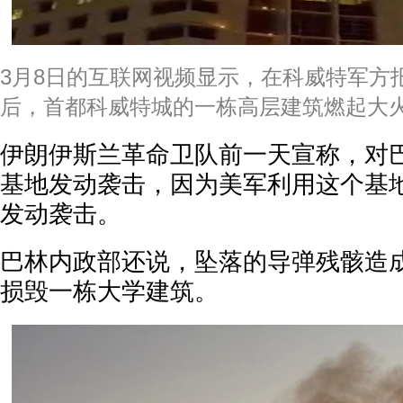
3月8日的互联网视频显示，在科威特军方
后，首都科威特城的一栋高层建筑燃起大火
伊朗伊斯兰革命卫队前一天宣称，对
基地发动袭击，因为美军利用这个基
发动袭击。
巴林内政部还说，坠落的导弹残骸造
损毁一栋大学建筑。