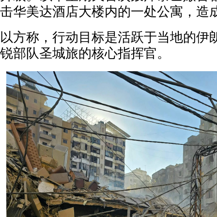
击华美达酒店大楼内的一处公寓，造
以方称，行动目标是活跃于当地的伊
锐部队圣城旅的核心指挥官。