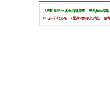
抗癌明星组合 多年口碑保证！天然植物萃取
中老年补钙必备，2星期消除夜间抽筋、腰