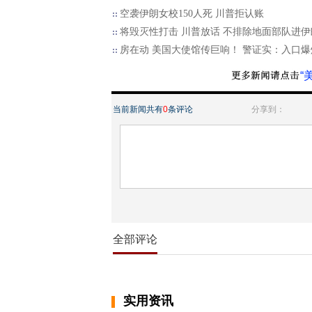
空袭伊朗女校150人死 川普拒认账
将毁灭性打击 川普放话 不排除地面部队进伊
房在动 美国大使馆传巨响！ 警证实：入口爆
“
当前新闻共有
0
条评论
分享到：
全部评论
实用资讯