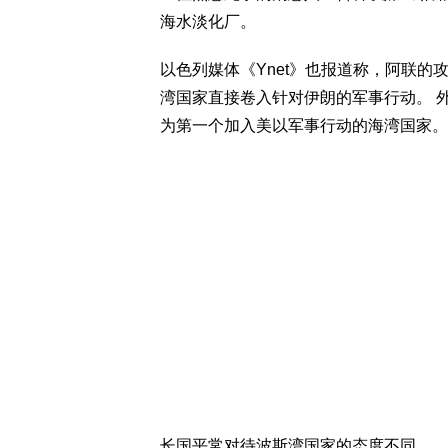
海水淡化厂。
以色列媒体《Ynet》也报道称，阿联
湾国家直接卷入针对伊朗的军事行动。 外
为第一个加入美以军事行动的海湾国家。
长国平常对待波斯湾国家的态度不同。