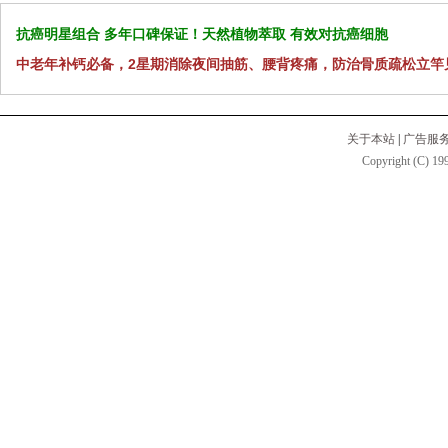
抗癌明星组合 多年口碑保证！天然植物萃取 有效对抗癌细胞
中老年补钙必备，2星期消除夜间抽筋、腰背疼痛，防治骨质疏松立竿
关于本站
|
广告服
Copyright (C) 199