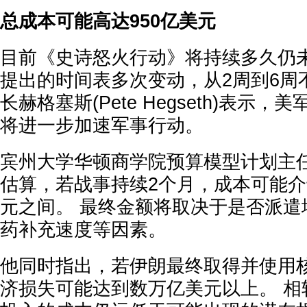
总成本可能高达950亿美元
目前《史诗怒火行动》将持续多久仍未
提出的时间表多次变动，从2周到6周
长赫格塞斯(Pete Hegseth)表示
将进一步加速军事行动。
宾州大学华顿商学院预算模型计划主任Kent
估算，若战事持续2个月，成本可能介于
元之间。 最终金额将取决于是否派遣
药补充速度等因素。
他同时指出，若伊朗最终取得并使用
济损失可能达到数万亿美元以上。 相