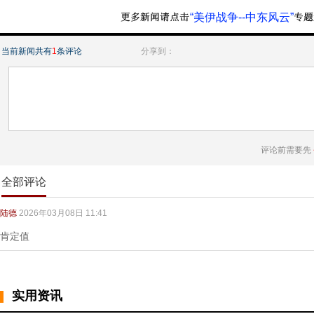
“美伊战争--中东风云”
当前新闻共有
1
条评论
分享到：
评论前需要先
全部评论
陆德
2026年03月08日 11:41
肯定值
实用资讯