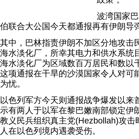
波湾国家巴
伯联合大公国今天都通报再有伊朗导
其中，巴林指责伊朗不加区分地攻击
海水淡化厂，所幸其电力和供水系统
海水淡化厂为区域数百万居民和数以
这项通报在干旱的沙漠国家令人对可
为忧。
以色列军方今天则通报战争爆发以来
示有两人于以军在黎巴嫩南部锁定伊
教义民兵组织真主党(Hezbollah)
人在以色列境内遇袭受伤。