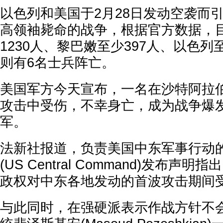
以色列和美国于2月28日发动空袭而
高领袖毙命的战争，根据官方数据，
1230人、黎巴嫩至少397人、以色列
则有6名士兵阵亡。
美国军方今天宣布，一名在沙特阿拉
攻击中受伤，不幸身亡，成为战争爆
军。
法新社报道，负责美国中东军事行动
(US Central Command)发布声
政权对中东各地发动的首波攻击期间受
与此同时，在强硬派表示作战方针不