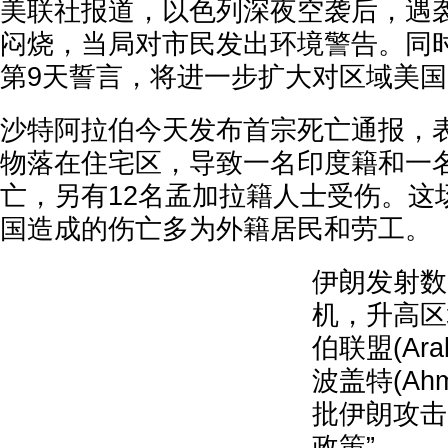
美联社报道，以色列深夜空袭后，遇
闷烧，当局对市民发出环境警告。同
第9天誓言，将进一步扩大对区域美
沙特阿拉伯今天发布首宗死亡通报，
物落在住宅区，导致一名印度籍和一
亡，另有12名孟加拉籍人士受伤。这
国造成的伤亡多为外籍居民和劳工。
伊朗发射数
机，升高区
伯联盟(Ara
波盖特(Ahme
批伊朗攻击
政策”。