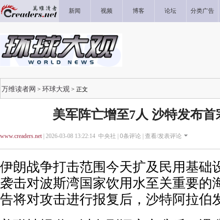
新闻
视频
博客
论坛
分类广告
万维读者网
环球大观
>
> 正文
美军阵亡增至7人 沙特发布首
www.creaders.net
| 2026-03-08 13:22:14 中央社 |
0
条评论 |
查看/发表评论
伊朗战争打击范围今天扩及民用基础
袭击对波斯湾国家饮用水至关重要的
告将对攻击进行报复后，沙特阿拉伯