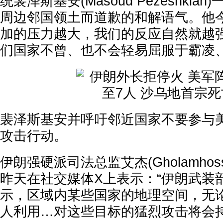
统裴泽斯基安(Masoud Pezeshki
周边邻国领土而道歉的和解语气。他今
加的压力越大，我们的反应自然就越
们国家不曾、也不会轻易屈服于霸凌、
裴泽斯基安并呼吁邻近国家不要参与
攻击行动。
伊朗强硬派司法总监艾杰(Gholamhossein 
昨天在社交媒体X上表示：“伊朗武装
示，区域内某些国家的地理空间，无
人利用…对这些目标的猛烈攻击将会持