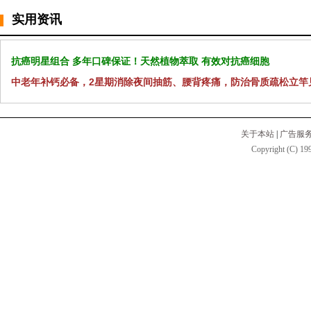
实用资讯
抗癌明星组合 多年口碑保证！天然植物萃取 有效对抗癌细胞
中老年补钙必备，2星期消除夜间抽筋、腰背疼痛，防治骨质疏松立竿
关于本站
|
广告服
Copyright (C) 199