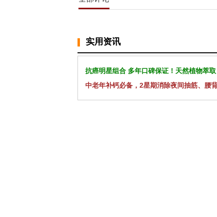
实用资讯
抗癌明星组合 多年口碑保证！天然植物萃取
中老年补钙必备，2星期消除夜间抽筋、腰