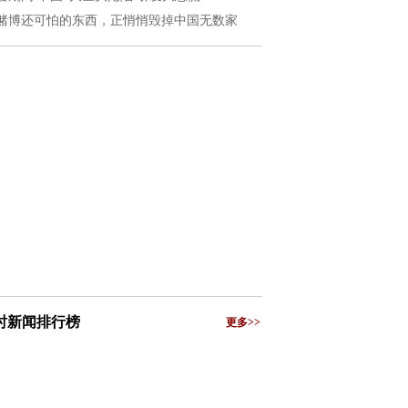
赌博还可怕的东西，正悄悄毁掉中国无数家
小时新闻排行榜
更多>>