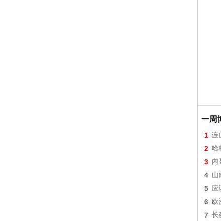
一周
1
连
2
哈
3
内
4
山
5
应
6
欧
7
长