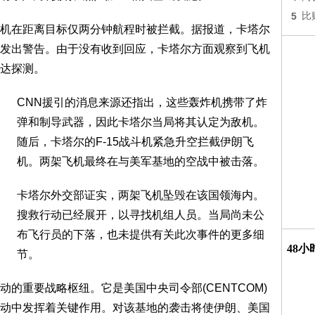
5
比
机在距离目标仅两分钟航程时被拦截。据报道，卡塔尔
发出警告。由于没有收到回应，卡塔尔方面观察到飞机
达探测。
CNN援引的消息来源还指出，这些轰炸机携带了炸
弹和制导武器，因此卡塔尔当局将其认定为敌机。
随后，卡塔尔的F-15战斗机紧急升空拦截伊朗飞
机。两架飞机最终在与美军基地的空战中被击落。
卡塔尔外交部证实，两架飞机坠毁在该国领海内。
搜救行动已经展开，以寻找机组人员。当局尚未公
布飞行员的下落，也未提供有关此次事件的更多细
48
节。
的重要战略枢纽。它是美国中央司令部(CENTCOM)
动中发挥着关键作用。对该基地的袭击将使伊朗、美国