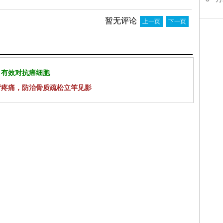
暂无评论
上一页
下一页
 有效对抗癌细胞
背疼痛，防治骨质疏松立竿见影