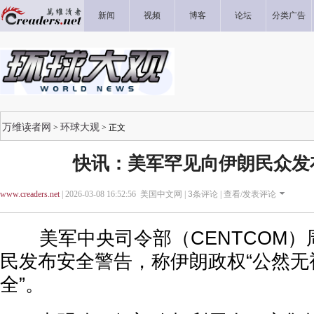
新闻
视频
博客
论坛
分类广告
万维读者网
环球大观
>
> 正文
快讯：美军罕见向伊朗民众发
www.creaders.net
| 2026-03-08 16:52:56 美国中文网 |
3
条评论 |
查看/发表评论
美军中央司令部（CENTCOM）
民发布安全警告，称伊朗政权“公然无
全”。