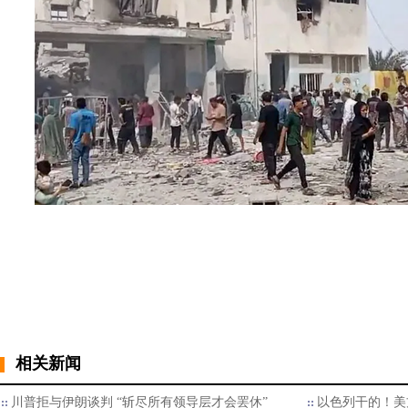
相关新闻
川普拒与伊朗谈判 “斩尽所有领导层才会罢休”
以色列干的！美