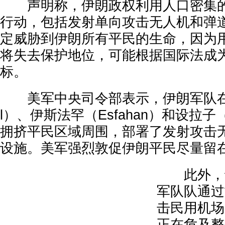
声明称，伊朗政权利用人口密集的
行动，包括发射单向攻击无人机和弹
定威胁到伊朗所有平民的生命，因为
将失去保护地位，可能根据国际法成
标。
美军中央司令部表示，伊朗军队在德
l）、伊斯法罕（Esfahan）和设拉子（
拥挤平民区域周围，部署了发射攻击
设施。美军强烈敦促伊朗平民尽量留
此外，该
军队队通过
击民用机场
正在危及整