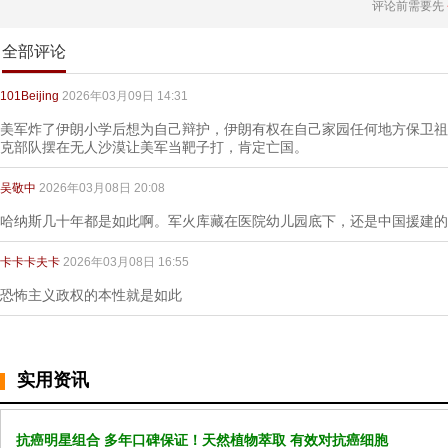
评论前需要先
全部评论
101Beijing
2026年03月09日 14:31
美军炸了伊朗小学后想为自己辩护，伊朗有权在自己家园任何地方保卫祖
克部队摆在无人沙漠让美军当靶子打，肯定亡国。
吴敬中
2026年03月08日 20:08
哈纳斯几十年都是如此啊。军火库藏在医院幼儿园底下，还是中国援建的
卡卡卡夫卡
2026年03月08日 16:55
恐怖主义政权的本性就是如此
实用资讯
抗癌明星组合 多年口碑保证！天然植物萃取 有效对抗癌细胞