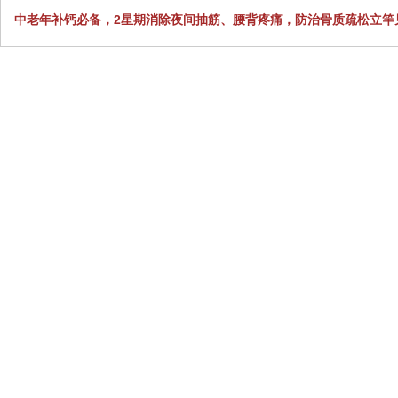
中老年补钙必备，2星期消除夜间抽筋、腰背疼痛，防治骨质疏松立竿