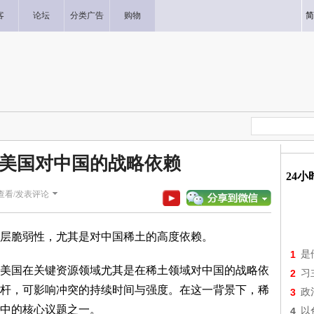
客
论坛
分类广告
购物
简
美国对中国的战略依赖
24
查看/发表评论
层脆弱性，尤其是对中国稀土的高度依赖。
1
是
美国在关键资源领域尤其是在稀土领域对中国的战略依
2
习
杆，可影响冲突的持续时间与强度。在这一背景下，稀
3
政
中的核心议题之一。
4
以