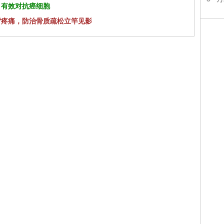
 有效对抗癌细胞
背疼痛，防治骨质疏松立竿见影