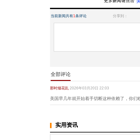
“
当前新闻共有
1
条评论
分享到：
全部评论
那时烟花乱
2026年03月20日 22:03
美国早几年就开始着手切断这种依赖了，你们
实用资讯