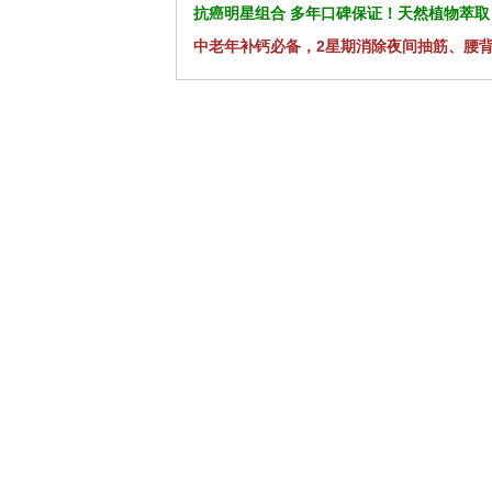
抗癌明星组合 多年口碑保证！天然植物萃取
中老年补钙必备，2星期消除夜间抽筋、腰