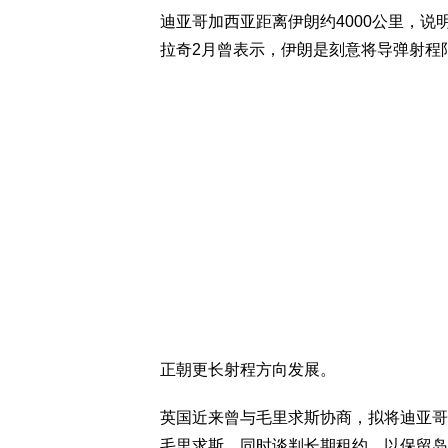
迪亚哥加西亚距离伊朗约4000公里，说
拉奇2月曾表示，伊朗是刻意将导弹射程限
正朝更长射程方向发展。
英国近来曾与毛里求斯协商，拟将迪亚哥加西亚
毛里求斯，同时谈判长期租约，以保留岛