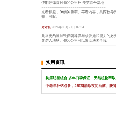
伊朗导弹首射4000公里外 美英联合基地
===============================
光看标题，伊朗神勇啊。再看内容，共两枚导
悲，可叹。
对对眼
2026年03月21日 07:34
此举更凸显摧毁伊朗导弹与核设施和能力的必
界进入地狱。4000公里可以覆盖法国全境
实用资讯
抗癌明星组合 多年口碑保证！天然植物萃取
中老年补钙必备，2星期消除夜间抽筋、腰