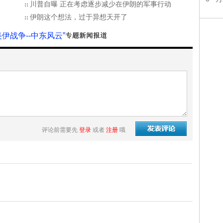
川普自曝 正在考虑逐步减少在伊朗的军事行动
伊朗这个想法，过于异想天开了
美伊战争--中东风云”
评论前需要先
登录
或者
注册
哦