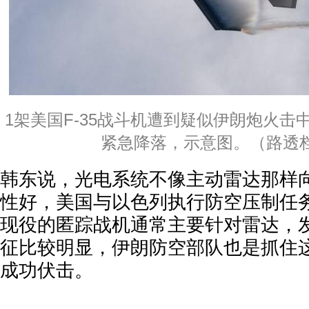
1架美国F-35战斗机遭到疑似伊朗炮火击
紧急降落，示意图。（路透
韩东说，光电系统不像主动雷达那样
性好，美国与以色列执行防空压制任
现役的匿踪战机通常主要针对雷达，
征比较明显，伊朗防空部队也是抓住
成功伏击。