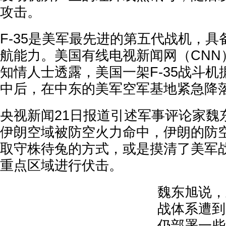
攻击。
F-35是美军最先进的第五代战机，
航能力。美国有线电视新闻网（CNN
知情人士透露，美国一架F-35战斗
中后，在中东的美军空军基地紧急降
央视新闻21日报道引述军事评论家魏东
伊朗空域被防空火力命中，伊朗的防
取守株待兔的方式，或是摸清了美军
重点区域进行伏击。
魏东旭说，
战体系遭到
仍部署一些