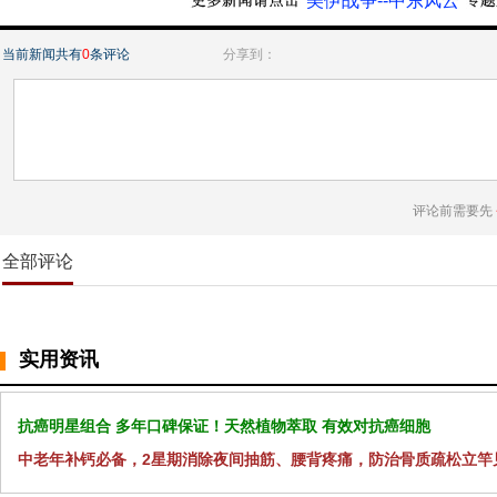
“美伊战争--中东风云”
当前新闻共有
0
条评论
分享到：
评论前需要先
全部评论
实用资讯
抗癌明星组合 多年口碑保证！天然植物萃取 有效对抗癌细胞
中老年补钙必备，2星期消除夜间抽筋、腰背疼痛，防治骨质疏松立竿