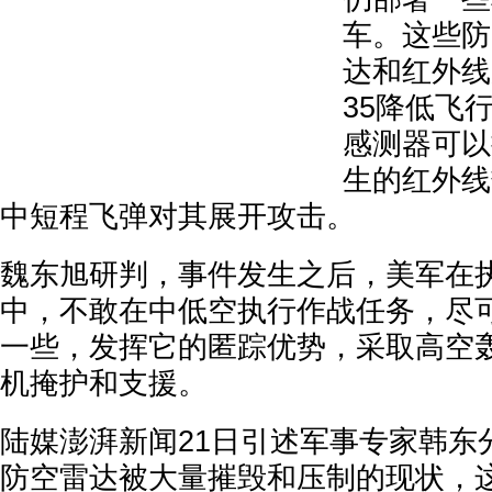
车。这些防
达和红外线
35降低飞
感测器可以
生的红外线
中短程飞弹对其展开攻击。
魏东旭研判，事件发生之后，美军在
中，不敢在中低空执行作战任务，尽可
一些，发挥它的匿踪优势，采取高空
机掩护和支援。
陆媒澎湃新闻21日引述军事专家韩东
防空雷达被大量摧毁和压制的现状，这