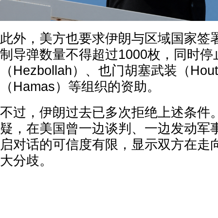
此外，美方也要求伊朗与区域国家签
制导弹数量不得超过1000枚，同时
（Hezbollah）、也门胡塞武装（Ho
（Hamas）等组织的资助。
不过，伊朗过去已多次拒绝上述条件。
疑，在美国曾一边谈判、一边发动军
启对话的可信度有限，显示双方在走
大分歧。