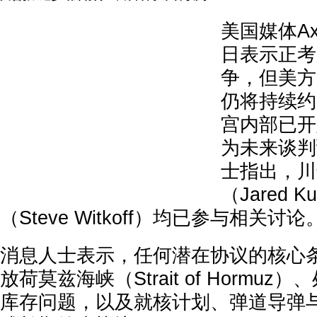
美国媒体Ax
日表示正考
争，但美方
仍将持续约
宫内部已开
为未来谈判
士指出，川
（Jared 
（Steve Witkoff）均已参与相关讨论
消息人士表示，任何潜在协议的核心
放荷莫兹海峡（Strait of Hormu
库存问题，以及就核计划、弹道导弹