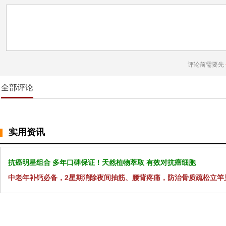
评论前需要先
全部评论
实用资讯
抗癌明星组合 多年口碑保证！天然植物萃取 有效对抗癌细胞
中老年补钙必备，2星期消除夜间抽筋、腰背疼痛，防治骨质疏松立竿