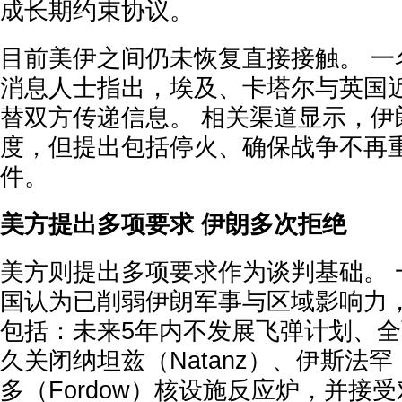
成长期约束协议。
目前美伊之间仍未恢复直接接触。 一
消息人士指出，埃及、卡塔尔与英国
替双方传递信息。 相关渠道显示，伊
度，但提出包括停火、确保战争不再
件。
美方提出多项要求 伊朗多次拒绝
美方则提出多项要求作为谈判基础。 
国认为已削弱伊朗军事与区域影响力
包括：未来5年内不发展飞弹计划、
久关闭纳坦兹（Natanz）、伊斯法罕（
多（Fordow）核设施反应炉，并接