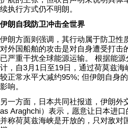
续执行方式仍不明朗。
伊朗自我防卫冲击全世界
伊朗方面则强调，其行动属于防卫性质
对外国船舶的攻击是对自身遭受打击的
已严重干扰全球能源运输。 根据能源分
计，自3月1日至19日，通过荷莫兹海
较正常水平大减约95%; 但伊朗自身
影响。
另一方面，日本共同社报道，伊朗外交
as Araghchi）表示，愿意让日本
并称荷莫兹海峡是开放的，只对敌对