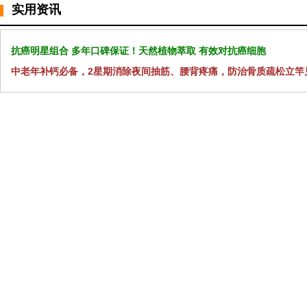
实用资讯
抗癌明星组合 多年口碑保证！天然植物萃取 有效对抗癌细胞
中老年补钙必备，2星期消除夜间抽筋、腰背疼痛，防治骨质疏松立竿