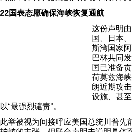
22国表态愿确保海峡恢复通航
这份声明由
国、日本、
斯湾国家阿
巴林共同发
国已准备贡
荷莫兹海峡
朗近期攻击
设施、甚至
以“最强烈谴责”。
此举被视为间接呼应美国总统川普先
护航的主张，但联合声明未说明具体