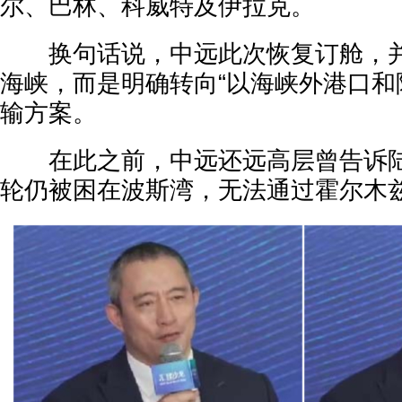
尔、巴林、科威特及伊拉克。
换句话说，中远此次恢复订舱，并
海峡，而是明确转向“以海峡外港口和
输方案。
在此之前，中远还远高层曾告诉陆
轮仍被困在波斯湾，无法通过霍尔木