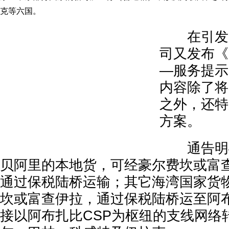
克等六国。
在引发舆
司又发布《
—服务提示
内容除了将
之外，还特
方案。
通告明确
贝阿里的本地货，可经豪尔费坎或富
通过保税陆桥运输；其它海湾国家货
坎或富查伊拉，通过保税陆桥运至阿布
接以阿布扎比CSP为枢纽的支线网络