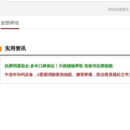
评论前需要先
全部评论
实用资讯
抗癌明星组合 多年口碑保证！天然植物萃取 有效对抗癌细胞
中老年补钙必备，2星期消除夜间抽筋、腰背疼痛，防治骨质疏松立竿