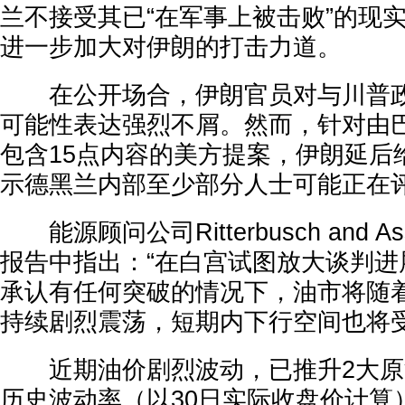
兰不接受其已“在军事上被击败”的现
进一步加大对伊朗的打击力道。
在公开场合，伊朗官员对与川普政
可能性表达强烈不屑。然而，针对由
包含15点内容的美方提案，伊朗延后
示德黑兰内部至少部分人士可能正在
能源顾问公司Ritterbusch and As
报告中指出：“在白宫试图放大谈判进
承认有任何突破的情况下，油市将随
持续剧烈震荡，短期内下行空间也将受
近期油价剧烈波动，已推升2大原
历史波动率（以30日实际收盘价计算）