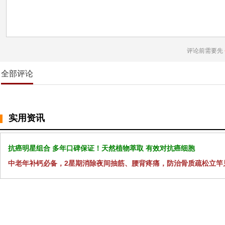
评论前需要先
全部评论
实用资讯
抗癌明星组合 多年口碑保证！天然植物萃取 有效对抗癌细胞
中老年补钙必备，2星期消除夜间抽筋、腰背疼痛，防治骨质疏松立竿