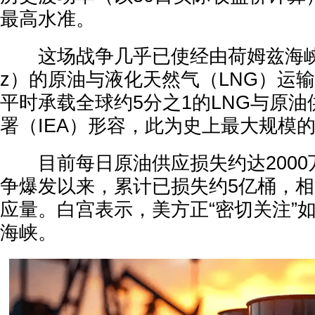
最高水准。
这场战争几乎已使经由荷姆兹海峡（Stra
z）的原油与液化天然气（LNG）运
平时承载全球约5分之1的LNG与原
署（IEA）形容，此为史上最大规模
目前每日原油供应损失约达2000万
争爆发以来，累计已损失约5亿桶，相
应量。白宫表示，美方正“密切关注”
海峡。