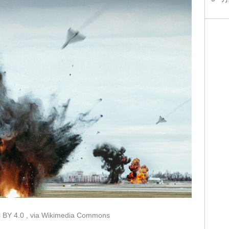
 BY 4.0
, via Wikimedia Commons