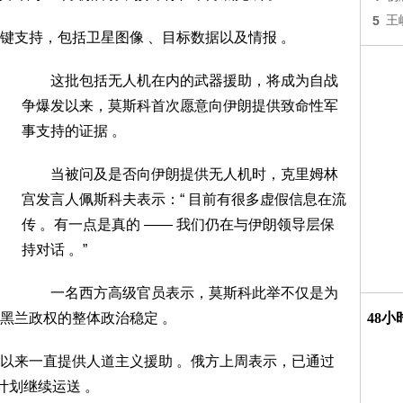
5
王
支持，包括卫星图像 、目标数据以及情报 。
这批包括无人机在内的武器援助，将成为自战
争爆发以来，莫斯科首次愿意向伊朗提供致命性军
事支持的证据 。
当被问及是否向伊朗提供无人机时，克里姆林
宫发言人佩斯科夫表示：“ 目前有很多虚假信息在流
传 。有一点是真的 —— 我们仍在与伊朗领导层保
持对话 。”
一名西方高级官员表示，莫斯科此举不仅是为
黑兰政权的整体政治稳定 。
48
来一直提供人道主义援助 。俄方上周表示，已通过
计划继续运送 。