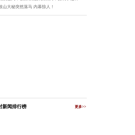
岐山大秘突然落马 内幕惊人！
小时新闻排行榜
更多>>