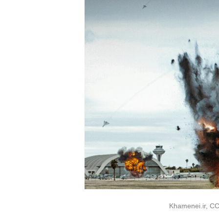
Khamenei.ir, CC