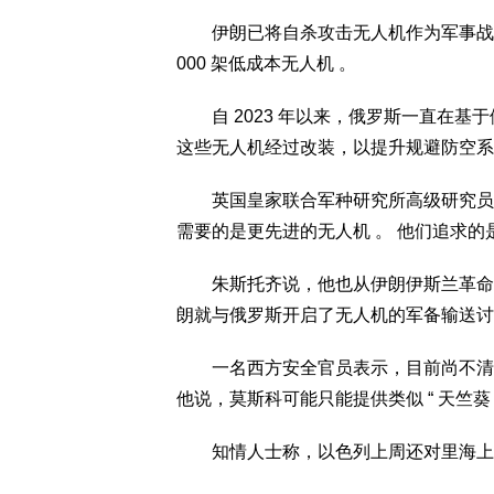
伊朗已将自杀攻击无人机作为军事战略
000 架低成本无人机 。
自 2023 年以来，俄罗斯一直在基
这些无人机经过改装，以提升规避防空系
英国皇家联合军种研究所高级研究员安东
需要的是更先进的无人机 。 他们追求的是
朱斯托齐说，他也从伊朗伊斯兰革命卫
朗就与俄罗斯开启了无人机的军备输送讨
一名西方安全官员表示，目前尚不清楚
他说，莫斯科可能只能提供类似 “ 天竺葵 -2
知情人士称，以色列上周还对里海上一