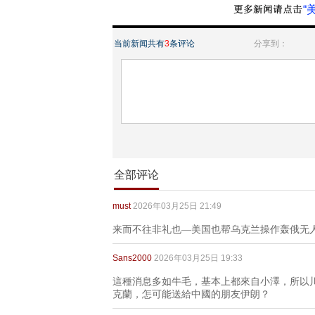
“
当前新闻共有
3
条评论
分享到：
全部评论
must
2026年03月25日 21:49
来而不往非礼也—美国也帮乌克兰操作轰俄无
Sans2000
2026年03月25日 19:33
這種消息多如牛毛，基本上都來自小澤，所以
克蘭，怎可能送給中國的朋友伊朗？