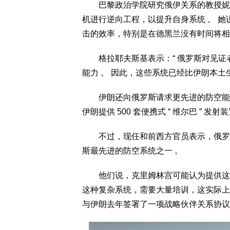
巴黎政治学院研究俄伊关系的教授妮科尔
机进行逆向工程，以提升自身系统 。 
击的效率，特别是在德黑兰没有时间将相
格拉耶夫斯基表示：“ 俄罗斯对见证者
能力 。 因此，这些系统已经比伊朗本土生
伊朗还向俄罗斯请求更先进的防空能力 
伊朗提供 500 套便携式 “ 维尔巴 ” 发射装置
不过，现任和前西方官员表示，俄罗斯拒绝
斯最先进的防空系统之一 。
他们说，克里姆林宫可能认为提供这一
这种复杂系统，需要大量培训，这实际上
与伊朗去年签署了一项战略伙伴关系协议