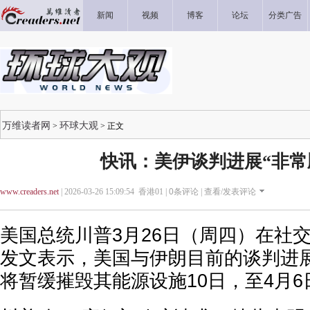
新闻
视频
博客
论坛
分类广告
万维读者网
环球大观
>
> 正文
快讯：美伊谈判进展“非常顺利
www.creaders.net
| 2026-03-26 15:09:54 香港01 |
0
条评论 |
查看/发表评论
美国总统川普3月26日（周四）在社交平台Tr
发文表示，美国与伊朗目前的谈判进展
将暂缓摧毁其能源设施10日，至4月6