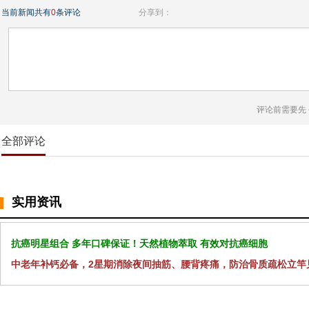
当前新闻共有
0
条评论
分享到：
评论前需要先
全部评论
实用资讯
抗癌明星组合 多年口碑保证！天然植物萃取 有效对抗癌细胞
中老年补钙必备，2星期消除夜间抽筋、腰背疼痛，防治骨质疏松立竿