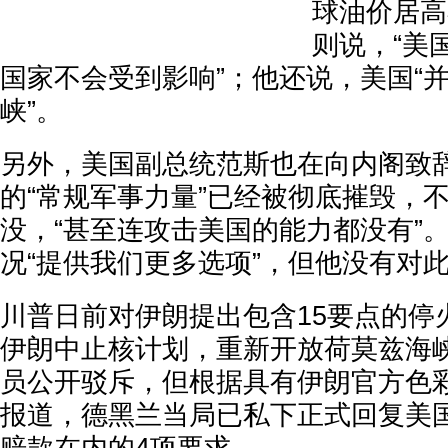
球油价居高
则说，“美
国家不会受到影响”；他还说，美国“
峡”。
另外，美国副总统范斯也在向内阁致
的“常规军事力量”已经被彻底摧毁，
没，“甚至连攻击美国的能力都没有”
况“提供我们更多选项”，但他没有对
川普日前对伊朗提出包含15要点的停
伊朗中止核计划，重新开放荷莫兹海峡
员公开驳斥，但根据具有伊朗官方色
报道，德黑兰当局已私下正式回复美