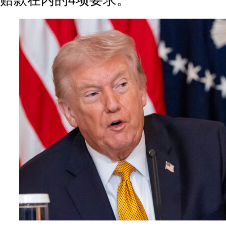
赔款在内的4项要求。