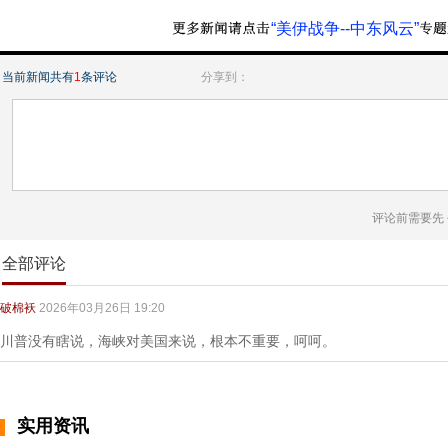
“美伊战争--中东风云”
当前新闻共有
1
条评论
分享到：
评论前需要先
全部评论
破棉袄
2026年03月26日 19:20
川普没有瞎说，海峡对美国来说，根本不重要，呵呵。
实用资讯