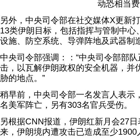
动恐相当费
另外，中央司令部在社交媒体X更新
13类伊朗目标，包括指挥与管制中心
设施、防空系统、导弹阵地及武器制
中央司令部强调：：“中央司令部部队
击，以瓦解伊朗政权的安全机器，并
胁的地点。”
稍早前，中央司令部一名发言人表示，
名美军阵亡，另有303名官兵受伤。
另根据CNN报道，伊朗红新月会27日
来，伊朗境内遭攻击已造成至少1900