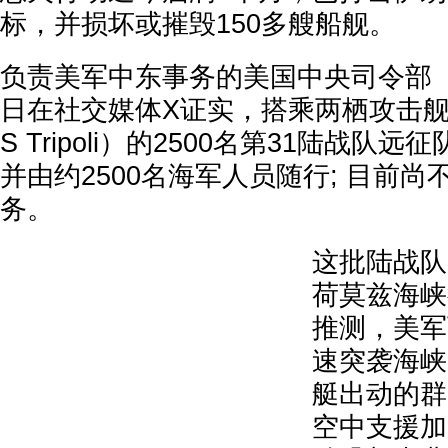
标，并损坏或摧毁150多艘船舰。
负责美军中东事务的美国中央司令部（C
日在社交媒体X证实，搭乘两栖攻击舰“
S Tripoli）的2500名第31陆战
并由约2500名海军人员随行; 目前
务。
这批陆战队
荷莫兹海峡
推测，美军
速突袭海峡
艇出动的群
空中支援加