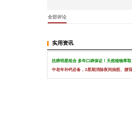
全部评论
实用资讯
抗癌明星组合 多年口碑保证！天然植物萃取
中老年补钙必备，2星期消除夜间抽筋、腰