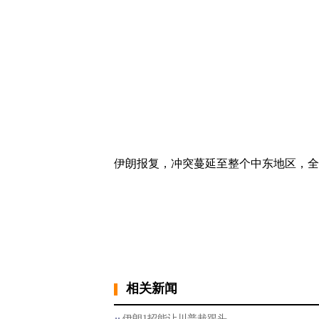
伊朗报复，冲突蔓延至整个中东地区，
相关新闻
伊朗1招能让川普栽跟头