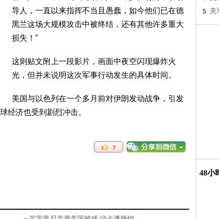
导人，一直以来指挥不当且愚蠢，如今他们已在德
5
美
黑兰这场大规模攻击中被终结，还有其他许多重大
损失！”
这则贴文附上一段影片，画面中夜空闪现爆炸火
光，但并未说明这次军事行动发生的具体时间。
美国与以色列在一个多月前对伊朗发动战争，引发
全球经济也受到剧烈冲击。
7
48
苏雷曼尼亲属美国被捕 绿卡遭撤销