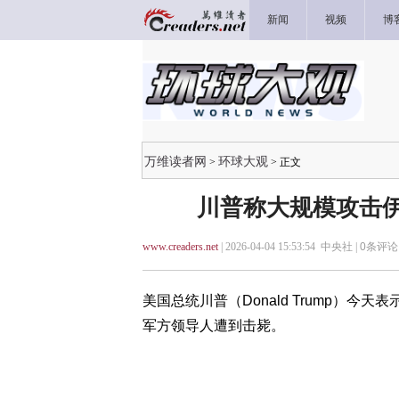
新闻
视频
博
万维读者网
环球大观
>
> 正文
川普称大规模攻击伊
www.creaders.net
| 2026-04-04 15:53:54 中央社 |
0
条评论 
美国总统川普（Donald Trump）今
军方领导人遭到击毙。