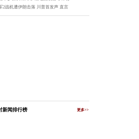
军2战机遭伊朗击落 川普首发声 直言
小时新闻排行榜
更多>>