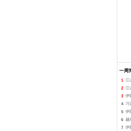
一周
1
江
2
江
3
伊
4
习
5
伊
6
越
7
伊