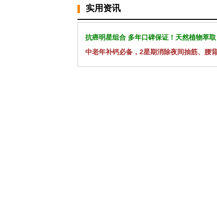
实用资讯
抗癌明星组合 多年口碑保证！天然植物萃取
中老年补钙必备，2星期消除夜间抽筋、腰