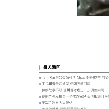
相关新闻
48小时后川普会怎样？ Cheap预测4剧本 网
不甩川普最后通牒 伊朗强硬回应
伊朗战事不顺 使川普考虑进一步调整内阁
伊朗导弹发射台一半依然完好 美情报部门评
美军胜利被大大低估