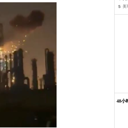
5
美
48