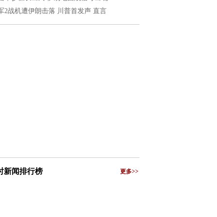
军2战机遭伊朗击落 川普首发声 直言
小时新闻排行榜
更多>>