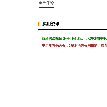
全部评论
实用资讯
抗癌明星组合 多年口碑保证！天然植物萃取
中老年补钙必备，2星期消除夜间抽筋、腰