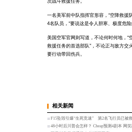
次战斗救援任务。
一名美军前中队指挥官形容，“空降救援队
4名队员，“要说这是令人胆寒、极度危险
美国空军官网则写道，不论何时何地，“
救援任务的首选部队”，不论正与敌方交
要行动带回伤兵。
相关新闻
F15坠毁引爆“生死竞速” 第2名飞行员已被
48小时后川普会怎样？ Cheap预测4剧本 网