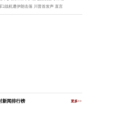
军2战机遭伊朗击落 川普首发声 直言
小时新闻排行榜
更多>>