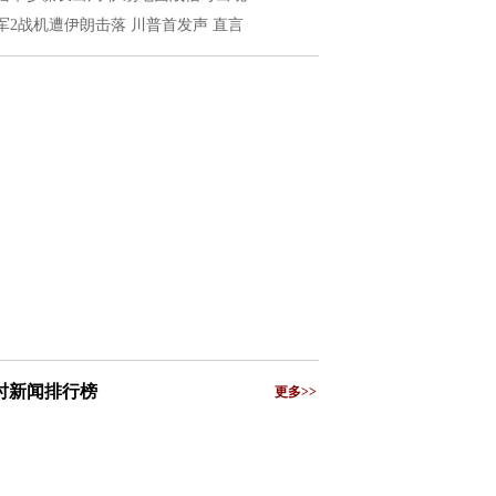
军2战机遭伊朗击落 川普首发声 直言
小时新闻排行榜
更多>>