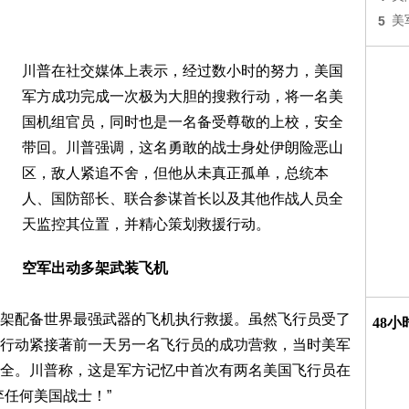
5
美
川普在社交媒体上表示，经过数小时的努力，美国
军方成功完成一次极为大胆的搜救行动，将一名美
国机组官员，同时也是一名备受尊敬的上校，安全
带回。川普强调，这名勇敢的战士身处伊朗险恶山
区，敌人紧追不舍，但他从未真正孤单，总统本
人、国防部长、联合参谋首长以及其他作战人员全
天监控其位置，并精心策划救援行动。
空军出动多架武装飞机
架配备世界最强武器的飞机执行救援。虽然飞行员受了
48
行动紧接著前一天另一名飞行员的成功营救，当时美军
全。川普称，这是军方记忆中首次有两名美国飞行员在
弃任何美国战士！”