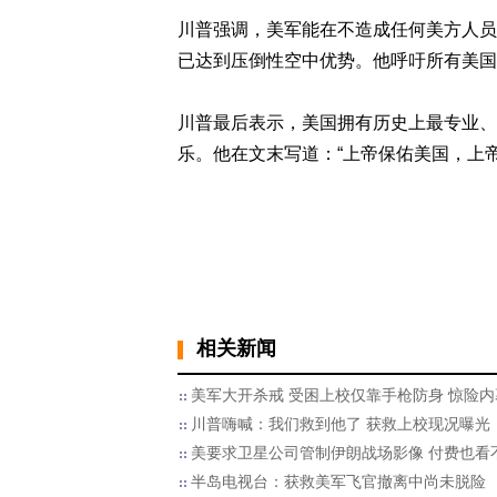
川普强调，美军能在不造成任何美方人员
已达到压倒性空中优势。他呼吁所有美国
川普最后表示，美国拥有历史上最专业、
乐。他在文末写道：“上帝保佑美国，上
相关新闻
美军大开杀戒 受困上校仅靠手枪防身 惊险内
川普嗨喊：我们救到他了 获救上校现况曝光
美要求卫星公司管制伊朗战场影像 付费也看
半岛电视台：获救美军飞官撤离中尚未脱险