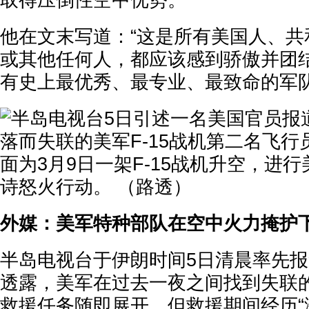
取得压倒性空中优势。
他在文末写道：“这是所有美国人、共
或其他任何人，都应该感到骄傲并团结
有史上最优秀、最专业、最致命的军队
外媒：美军特种部队在空中火力掩护下
半岛电视台于伊朗时间5日清晨率先
透露，美军在过去一夜之间找到失联的F
救援任务随即展开，但救援期间经历“