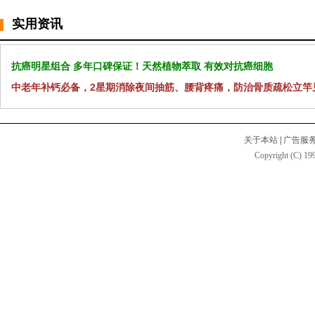
实用资讯
抗癌明星组合 多年口碑保证！天然植物萃取 有效对抗癌细胞
中老年补钙必备，2星期消除夜间抽筋、腰背疼痛，防治骨质疏松立竿
关于本站
|
广告服
Copyright (C) 199