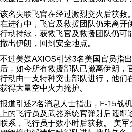
该名失联飞官在经过激烈交火后获救。
在进行中，飞官及救援团队仍未离开
行动持续，获救飞官及救援团队仍可
撤出伊朗，回到安全地点。
不过美媒AXIOS引述3名美国官员指
后，如今所有救援部队已撤离伊朗，
行动由一支特种突击部队进行，他们
获得大量空中火力掩护。
报道引述2名消息人士指出，F-15战
上的飞行员及武器系统官弹射后随即
联系，飞行员于数小时后获救。 美军