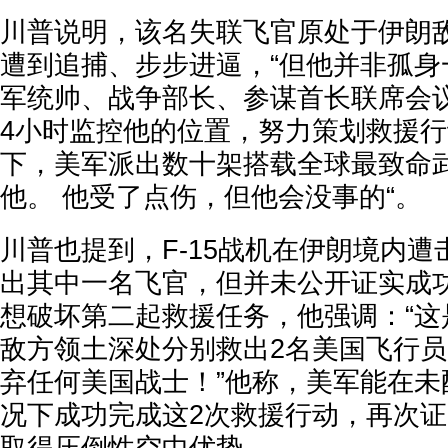
川普说明，该名失联飞官原处于伊朗
遭到追捕、步步进逼，“但他并非孤身
军统帅、战争部长、参谋首长联席会
4小时监控他的位置，努力策划救援行
下，美军派出数十架搭载全球最致命
他。 他受了点伤，但他会没事的“。
川普也提到，F-15战机在伊朗境内
出其中一名飞官，但并未公开证实成
想破坏第二起救援任务，他强调：“这
敌方领土深处分别救出2名美国飞行
弃任何美国战士！”他称，美军能在未
况下成功完成这2次救援行动，再次