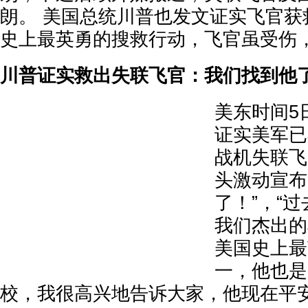
朗。 美国总统川普也发文证实飞官获
史上最英勇的搜救行动，飞官虽受伤
川普证实救出失联飞官：我们找到他了
美东时间5
证实美军已
战机失联飞
头激动宣布
了！”，“
我们杰出的
美国史上最
一，他也是
校，我很高兴地告诉大家，他现在平安