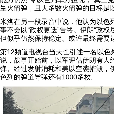
量火箭弹，且大多数火箭弹的目标是
米洛在另一段录音中说，他认为以色
事不会以“政权更迭”告终。伊朗“政
但似乎仍然保持稳定。或许最终需要达
第12频道电视台当天也引述一名以色
说，战事开始前，以军评估伊朗有大约
弹。经过发射消耗和美以空袭摧毁，
色列的弹道导弹还有1000多枚。