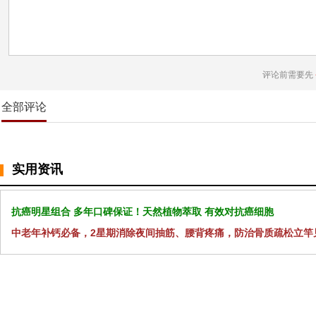
评论前需要先
全部评论
实用资讯
抗癌明星组合 多年口碑保证！天然植物萃取 有效对抗癌细胞
中老年补钙必备，2星期消除夜间抽筋、腰背疼痛，防治骨质疏松立竿