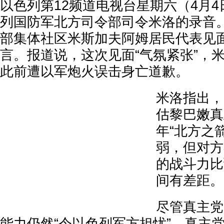
以色列第12频道电视台星期六（4月
列国防军北方司令部司令米洛的录音。
部集体社区米斯加夫阿姆居民代表见
言。报道说，这次见面“气氛紧张”，
此前遭以军炮火误击身亡道歉。
米洛指出，
估黎巴嫩真
年“北方之
弱，但对方
的战斗力比
间有差距。
尽管真主党
能力仍然“令以色列军方担忧”。真主