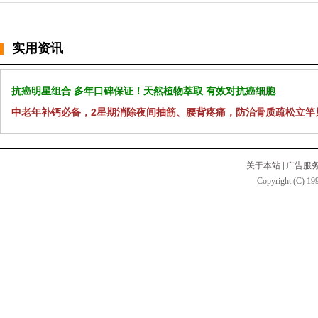
实用资讯
抗癌明星组合 多年口碑保证！天然植物萃取 有效对抗癌细胞
中老年补钙必备，2星期消除夜间抽筋、腰背疼痛，防治骨质疏松立竿
关于本站
|
广告服
Copyright (C) 199