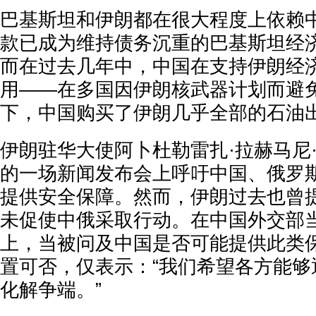
巴基斯坦和伊朗都在很大程度上依赖
款已成为维持债务沉重的巴基斯坦经
而在过去几年中，中国在支持伊朗经
用——在多国因伊朗核武器计划而避
下，中国购买了伊朗几乎全部的石油
伊朗驻华大使阿卜杜勒雷扎·拉赫马尼
的一场新闻发布会上呼吁中国、俄罗
提供安全保障。然而，伊朗过去也曾
未促使中俄采取行动。在中国外交部
上，当被问及中国是否可能提供此类
置可否，仅表示：“我们希望各方能够
化解争端。”