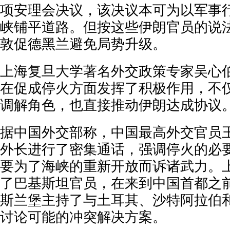
项安理会决议，该决议本可为以军事
峡铺平道路。但按这些伊朗官员的说
敦促德黑兰避免局势升级。
上海复旦大学著名外交政策专家吴心
在促成停火方面发挥了积极作用，不
调解角色，也直接推动伊朗达成协议
据中国外交部称，中国最高外交官员
外长进行了密集通话，强调停火的必
要为了海峡的重新开放而诉诸武力。
了巴基斯坦官员，在来到中国首都之
斯兰堡主持了与土耳其、沙特阿拉伯
讨论可能的冲突解决方案。