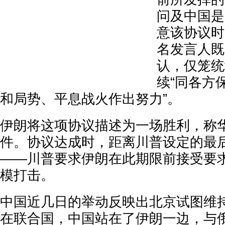
问及中国是
意该协议时
名发言人既
认，仅笼统
续“同各方
和局势、平息战火作出努力”。
伊朗将这项协议描述为一场胜利，称
件。协议达成时，距离川普设定的最后
——川普要求伊朗在此期限前接受要
模打击。
中国近几日的举动反映出北京试图维
在联合国，中国站在了伊朗一边，与