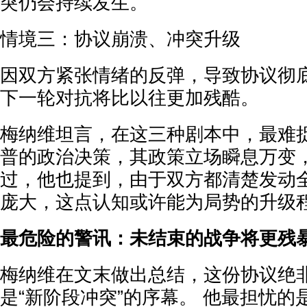
突仍会持续发生。
情境三：协议崩溃、冲突升级
因双方紧张情绪的反弹，导致协议彻
下一轮对抗将比以往更加残酷。
梅纳维坦言，在这三种剧本中，最难
普的政治决策，其政策立场瞬息万变，
过，他也提到，由于双方都清楚发动
庞大，这点认知或许能为局势的升级
最危险的警讯：未结束的战争将更残
梅纳维在文末做出总结，这份协议绝
是“新阶段冲突”的序幕。 他最担忧