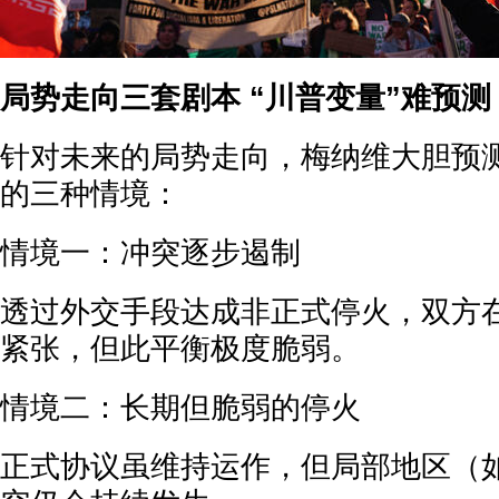
局势走向三套剧本 “川普变量”难预测
针对未来的局势走向，梅纳维大胆预
的三种情境：
情境一：冲突逐步遏制
透过外交手段达成非正式停火，双方
紧张，但此平衡极度脆弱。
情境二：长期但脆弱的停火
正式协议虽维持运作，但局部地区（