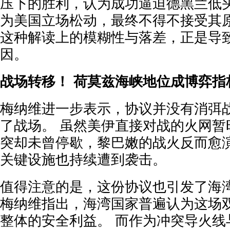
压下的胜利，认为成功逼迫德黑兰低头
为美国立场松动，最终不得不接受其
这种解读上的模糊性与落差，正是导
因。
战场转移！ 荷莫兹海峡地位成博弈指
梅纳维进一步表示，协议并没有消弭
了战场。 虽然美伊直接对战的火网暂
突却未曾停歇，黎巴嫩的战火反而愈
关键设施也持续遭到袭击。
值得注意的是，这份协议也引发了海
梅纳维指出，海湾国家普遍认为这场
整体的安全利益。 而作为冲突导火线