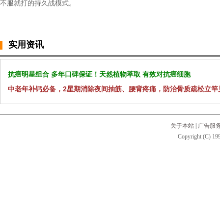
不服就打的持久战模式。
实用资讯
抗癌明星组合 多年口碑保证！天然植物萃取 有效对抗癌细胞
中老年补钙必备，2星期消除夜间抽筋、腰背疼痛，防治骨质疏松立竿
关于本站
|
广告服
Copyright (C) 199