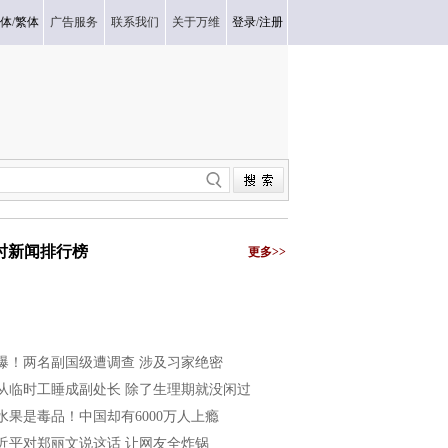
体
/
繁体
广告服务
联系我们
关于万维
登录
/
注册
小时新闻排行榜
更多>>
爆！两名副国级遭调查 涉及习家绝密
从临时工睡成副处长 除了生理期就没闲过
水果是毒品！中国却有6000万人上瘾
近平对郑丽文说这话 让网友全炸锅