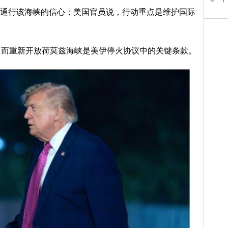
通行该海峡的信心；美国官员说，行动重点是维护国际
，而重新开放荷莫兹海峡是美伊停火协议中的关键条款。