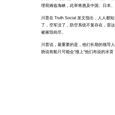
理荷姆兹海峡，此举将惠及中国、日本、
川普在 Truth Social 发文指出
了，空军没了，防空系统不复存在，雷达
被摧毁殆尽。
川普说，最重要的是，他们长期的领导人
胁说有船只可能会“撞上”他们布设的水