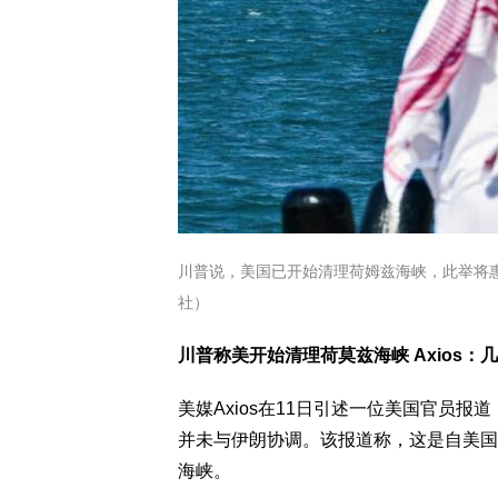
川普说，美国已开始清理荷姆兹海峡，此举将
社）
川普称美开始清理荷莫兹海峡 Axios：
美媒Axios在11日引述一位美国官员
并未与伊朗协调。该报道称，这是自美国
海峡。