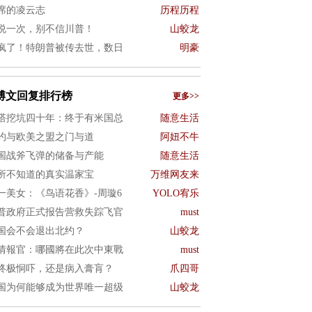
席的凌云志
历程历程
说一次，别不信川普！
山蛟龙
疯了！特朗普被传去世，数日
明豪
博文回复排行榜
更多>>
塔挖坑四十年：终于有米国总
随意生活
约与欧美之盟之门与道
阿妞不牛
国战斧飞弹的储备与产能
随意生活
所不知道的真实温家宝
万维网友来
一美女：《鸟语花香》-周璇6
YOLO宥乐
普政府正式报告营救失踪飞官
must
国会不会退出北约？
山蛟龙
情報官：哪國將在此次中東戰
must
终极恫吓，还是病入膏肓？
爪四哥
国为何能够成为世界唯一超级
山蛟龙