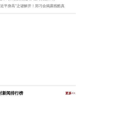
习近平身高”之谜解开！郑习会揭露残酷真
小时新闻排行榜
更多>>