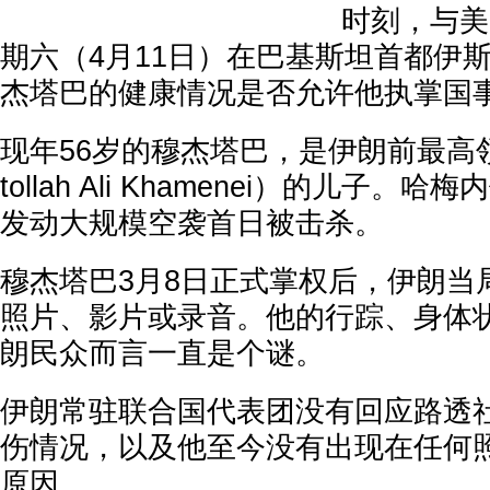
时刻，与美
期六（4月11日）在巴基斯坦首都伊
杰塔巴的健康情况是否允许他执掌国
现年56岁的穆杰塔巴，是伊朗前最高领
tollah Ali Khamenei）的儿子。
发动大规模空袭首日被击杀。
穆杰塔巴3月8日正式掌权后，伊朗当
照片、影片或录音。他的行踪、身体
朗民众而言一直是个谜。
伊朗常驻联合国代表团没有回应路透
伤情况，以及他至今没有出现在任何
原因。