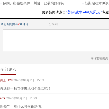
伊朗开出强硬条件！川普：已装填好弹药
范斯启程对伊谈
“美伊战争--中东风云”
当前新闻共有
2
条评论
分享到：
评论前需要先
全部评论
骑士_128
2026年04月11日 15:03
再送他一颗导弹去见72个处女吧！
emil
2026年04月11日 11:29
新领导，看什么时候轮到他。