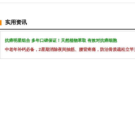
实用资讯
抗癌明星组合 多年口碑保证！天然植物萃取 有效对抗癌细胞
中老年补钙必备，2星期消除夜间抽筋、腰背疼痛，防治骨质疏松立竿