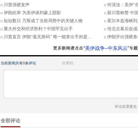
川普强硬发声
何清涟：美伊“
伊朗此举 为美伊谈判蒙上阴影
获川普称赞 中
短短数日 万斯成了当前局势中的关键人物
霍尔木兹海峡到
重大外交和经济胜利？中国罕见出手
传北京幕后促成
川普直言 伊朗“毫无筹码” 唯一能拿出手的是…
伊朗开出强硬条
“美伊战争--中东风云”
当前新闻共有
0
条评论
分享到：
评论前需要先
全部评论