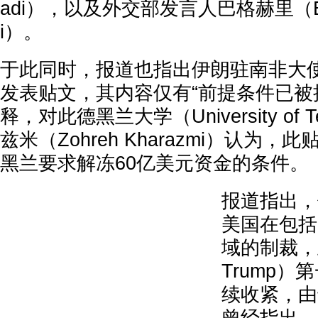
adi），以及外交部发言人巴格赫里（Esma
i）。
于此同时，报道也指出伊朗驻南非大
发表贴文，其内容仅有“前提条件已被
释，对此德黑兰大学（University of
兹米（Zohreh Kharazmi）认为
黑兰要求解冻60亿美元资金的条件
报道指出，
美国在包括
域的制裁，且
Trump
续收紧，由