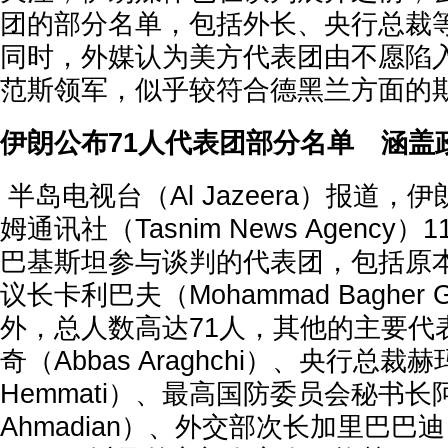
团的部分名单，包括外长、央行总裁
同时，外媒认为美方代表团由不愿陷
范斯领军，似乎较符合德黑兰方面的
伊朗公布71人代表团部分名单 涵盖
半岛电视台（Al Jazeera）报道
姆通讯社（Tasnim News Agenc
巴基斯坦参与谈判的代表团，包括原
议长卡利巴夫（Mohammad Bagher G
外，总人数高达71人，其他的主要代
奇（Abbas Araghchi）、央行总裁赫玛
Hemmati）、最高国防委员会秘书长阿玛
Ahmadian）、外交部次长加里巴巴迪（Ka