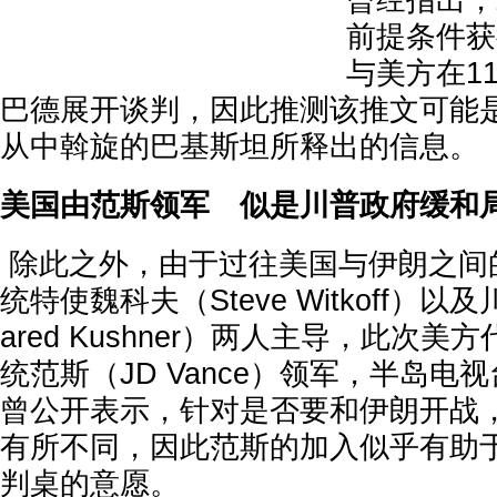
曾经指出，
前提条件获
与美方在1
巴德展开谈判，因此推测该推文可能
从中斡旋的巴基斯坦所释出的信息。
美国由范斯领军 似是川普政府缓和
除此之外，由于过往美国与伊朗之间
统特使魏科夫（Steve Witkoff）
ared Kushner）两人主导，此次
统范斯（JD Vance）领军，半岛电
曾公开表示，针对是否要和伊朗开战
有所不同，因此范斯的加入似乎有助
判桌的意愿。