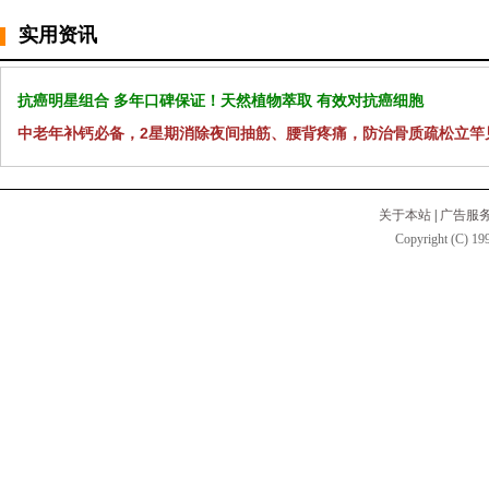
实用资讯
抗癌明星组合 多年口碑保证！天然植物萃取 有效对抗癌细胞
中老年补钙必备，2星期消除夜间抽筋、腰背疼痛，防治骨质疏松立竿
关于本站
|
广告服
Copyright (C) 199