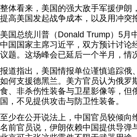
整体看来，美国的强大敌手军援伊朗
提高美国发起战争成本，以及用冲突
美国总统川普（Donald Trump）
中国国家主席习近平，双方预计讨论
议题。这场峰会已延后一个半月，情
报道指出，美国情报单位谨慎追踪俄
如何支援德黑兰。美方官员认为俄罗
食、非杀伤性装备与卫星影像等，但
国，不见提供攻击与防卫性装备。
至少在公开说法上，中国官员较倾向
名前官员说，伊朗依赖中国提供导弹