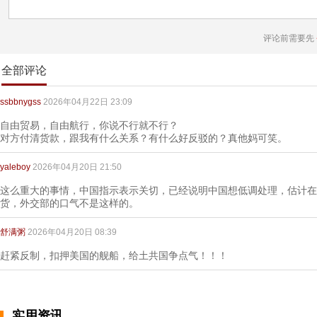
评论前需要先
全部评论
ssbbnygss
2026年04月22日 23:09
自由贸易，自由航行，你说不行就不行？
对方付清货款，跟我有什么关系？有什么好反驳的？真他妈可笑。
yaleboy
2026年04月20日 21:50
这么重大的事情，中国指示表示关切，已经说明中国想低调处理，估计在
货，外交部的口气不是这样的。
舒满粥
2026年04月20日 08:39
赶紧反制，扣押美国的舰船，给土共国争点气！！！
实用资讯