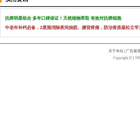
抗癌明星组合 多年口碑保证！天然植物萃取 有效对抗癌细胞
中老年补钙必备，2星期消除夜间抽筋、腰背疼痛，防治骨质疏松立竿
关于本站
|
广告服
Copyright (C) 199