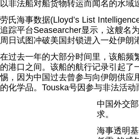
以非法船对船货物转运而闻名的水域
劳氏海事数据(Lloyd’s List Intelli
追踪平台Seasearcher显示，这艘名
周日试图冲破美国封锁进入一处伊朗
在过去一年的大部分时间里，该船频
的港口之间。该船的航行记录引起了
惕，因为中国过去曾参与向伊朗供应
的化学品。Touska号因参与非法活
中国外交部
求。
海事透明基金