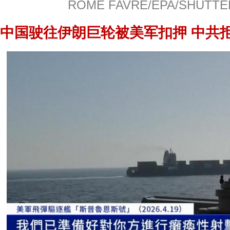
ROME FAVRE/EPA/SHUTT
中国驶往伊朗巨轮被美军扣押 中共