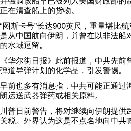
并强调该船早已被列入美国财政部的
正在清查船上的货物。
“图斯卡号”长达900英尺，重量堪比
是从中国航向伊朗，并曾在以非法船
的水域逗留。
《华尔街日报》此前报道，中共先前
弹道导弹计划的化学品，引发警惕。
早前也多有消息指，中共可能正通过
朗运送武器弹药或相关原料。
川普日前警告，将对继续向伊朗提供武
关税。外界认为这是不点名地向中共