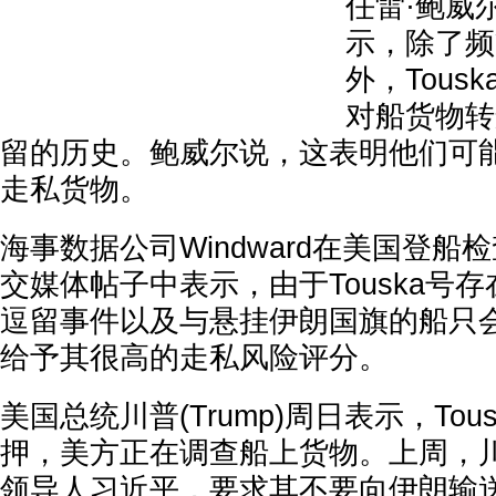
任雷·鲍威尔(
示，除了频
外，Tous
对船货物转
留的历史。鲍威尔说，这表明他们可
走私货物。
海事数据公司Windward在美国登船
交媒体帖子中表示，由于Touska号存
逗留事件以及与悬挂伊朗国旗的船只
给予其很高的走私风险评分。
美国总统川普(Trump)周日表示，To
押，美方正在调查船上货物。上周，
领导人习近平，要求其不要向伊朗输