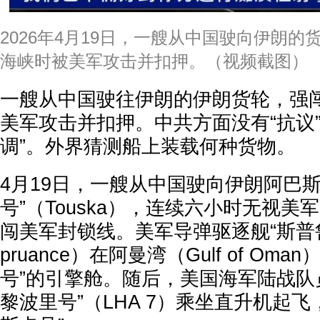
2026年4月19日，一艘从中国驶向伊朗
海峡时被美军攻击并扣押。（视频截图）
一艘从中国驶往伊朗的伊朗货轮，强
美军攻击并扣押。中共方面没有“抗议”
调”。外界猜测船上装载何种货物。
4月19日，一艘从中国驶向伊朗阿巴
号”（Touska），连续六小时无视
闯美军封锁线。美军导弹驱逐舰“斯普鲁
pruance）在阿曼湾（Gulf of Om
号”的引擎舱。随后，美国海军陆战队
黎波里号”（LHA 7）乘坐直升机起飞