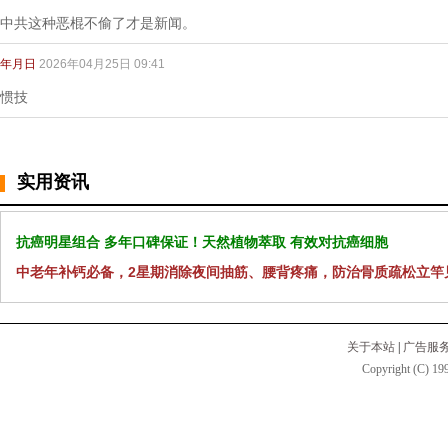
中共这种恶棍不偷了才是新闻。
年月日
2026年04月25日 09:41
惯技
实用资讯
抗癌明星组合 多年口碑保证！天然植物萃取 有效对抗癌细胞
中老年补钙必备，2星期消除夜间抽筋、腰背疼痛，防治骨质疏松立竿
关于本站
|
广告服
Copyright (C) 199