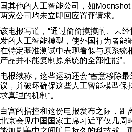
国其他的人工智能公司，如Moonshot A
两家公司均未立即回应置评请求。
该电报写道，“通过偷偷摸摸的、未经
发的人工智能模型，使外国行为者能
在特定基准测试中表现看似与原系统
产品并不能复制原系统的全部性能”。
电报续称，这些运动还会“蓄意移除最
议，并破坏确保这些人工智能模型保
求真理的机制”。
白宫的指控和这份电报发布之际，距
北京会见中国国家主席习近平仅几周
能加剧美中之间旷日持久的科技战，而