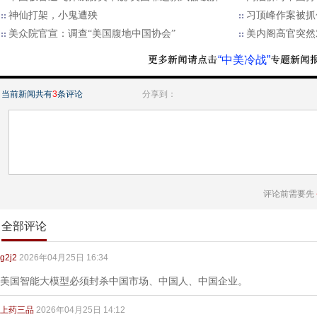
神仙打架，小鬼遭殃
习顶峰作案被抓
美众院官宣：调查“美国腹地中国协会”
美内阁高官突然
“中美冷战”
当前新闻共有
3
条评论
分享到：
评论前需要先
全部评论
g2j2
2026年04月25日 16:34
美国智能大模型必须封杀中国市场、中国人、中国企业。
上药三品
2026年04月25日 14:12