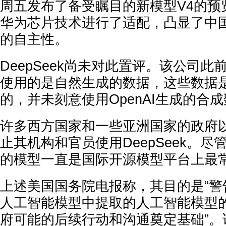
周五发布了备受瞩目的新模型V4的预
华为芯片技术进行了适配，凸显了中
的自主性。
DeepSeek尚未对此置评。该公司此
使用的是自然生成的数据，这些数据
的，并未刻意使用OpenAI生成的合
许多西方国家和一些亚洲国家的政府
止其机构和官员使用DeepSeek。尽管如
的模型一直是国际开源模型平台上最
上述美国国务院电报称，其目的是“警
人工智能模型中提取的人工智能模型
府可能的后续行动和沟通奠定基础”。