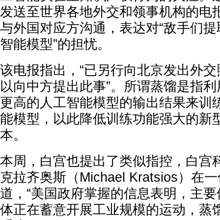
发送至世界各地外交和领事机构的电
与外国对应方沟通，表达对“敌手们提
智能模型”的担忧。
该电报指出，“已另行向北京发出外交
以向中方提出此事”。所谓蒸馏是指利
更高的人工智能模型的输出结果来训
能模型，以此降低训练功能强大的新
本。
本周，白宫也提出了类似指控，白宫
克拉齐奥斯（Michael Kratsios
道，“美国政府掌握的信息表明，主要
体正在蓄意开展工业规模的运动，蒸