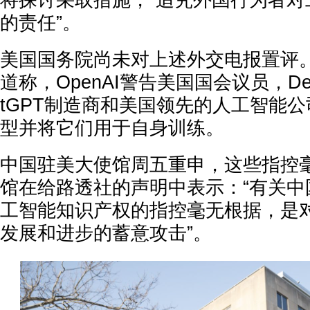
将探讨采取措施，“追究外国行为者对
的责任”。
美国国务院尚未对上述外交电报置评
道称，OpenAI警告美国国会议员，Dee
tGPT制造商和美国领先的人工智能
型并将它们用于自身训练。
中国驻美大使馆周五重申，这些指控
馆在给路透社的声明中表示：“有关中
工智能知识产权的指控毫无根据，是
发展和进步的蓄意攻击”。