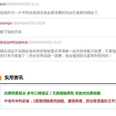
emil
2026年04月25日 11:11
连我作为一介平民也觉得没有必要浪费时间去巴基斯坦瞎扯了。
jinpingxi
2026年04月25日 10:35
楼下病的不轻
那就这样吧还能咋的
2026年04月25日 10:13
橘头现在不知脸耻地却和伊朗谈要共享海峡一起对所有船只收费，不要脸
的只有不要脸了！把全世界搞得一团糟，他会被国际法庭审判死刑的！
实用资讯
抗癌明星组合 多年口碑保证！天然植物萃取 有效对抗癌细胞
中老年补钙必备，2星期消除夜间抽筋、腰背疼痛，防治骨质疏松立竿