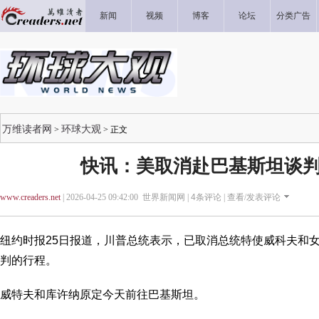
新闻
视频
博客
论坛
分类广告
万维读者网
环球大观
>
> 正文
快讯：美取消赴巴基斯坦谈判
www.creaders.net
| 2026-04-25 09:42:00 世界新闻网 |
4
条评论 |
查看/发表评论
纽约时报25日报道，川普总统表示，已取消总统特使威科夫和
判的行程。
威特夫和库许纳原定今天前往巴基斯坦。