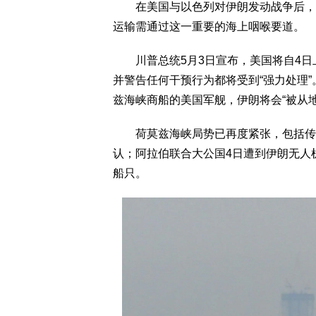
在美国与以色列对伊朗发动战争后，荷
运输需通过这一重要的海上咽喉要道。
川普总统5月3日宣布，美国将自4日
并警告任何干预行为都将受到“强力处理
兹海峡商船的美国军舰，伊朗将会“被从地
荷莫兹海峡局势已再度紧张，包括传出
认；阿拉伯联合大公国4日遭到伊朗无人
船只。