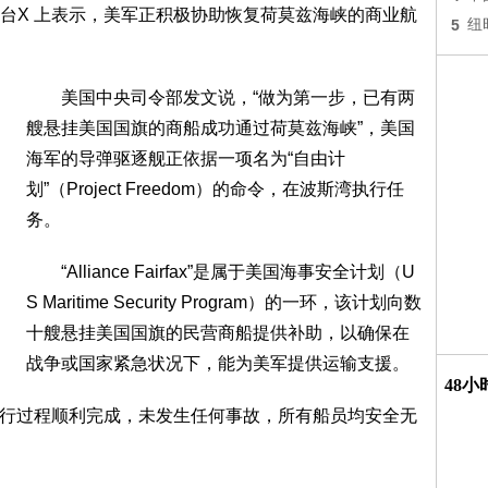
X 上表示，美军正积极协助恢复荷莫兹海峡的商业航
5
纽
美国中央司令部发文说，“做为第一步，已有两
艘悬挂美国国旗的商船成功通过荷莫兹海峡”，美国
海军的导弹驱逐舰正依据一项名为“自由计
划”（Project Freedom）的命令，在波斯湾执行任
务。
“Alliance Fairfax”是属于美国海事安全计划（U
S Maritime Security Program）的一环，该计划向数
十艘悬挂美国国旗的民营商船提供补助，以确保在
战争或国家紧急状况下，能为美军提供运输支援。
48
x此次航行过程顺利完成，未发生任何事故，所有船员均安全无