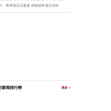
时：美帝国正式衰落 伊朗战争成分水岭
小时新闻排行榜
更多>>