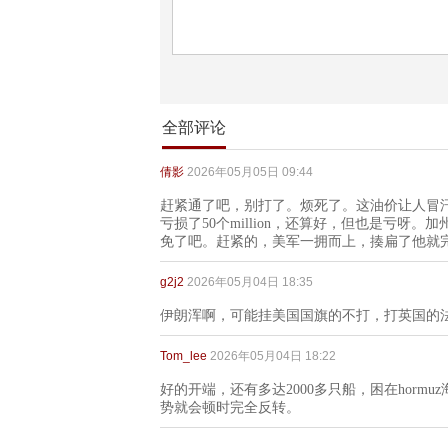
全部评论
倩影
2026年05月05日 09:44
赶紧通了吧，别打了。烦死了。这油价让人冒
亏损了50个million，还算好，但也是亏
免了吧。赶紧的，美军一拥而上，揍扁了他就
g2j2
2026年05月04日 18:35
伊朗浑啊，可能挂美国国旗的不打，打英国的
Tom_lee
2026年05月04日 18:22
好的开端，还有多达2000多只船，困在hor
势就会顿时完全反转。