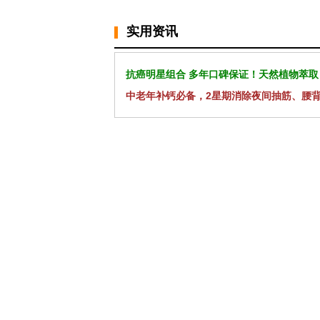
实用资讯
抗癌明星组合 多年口碑保证！天然植物萃取
中老年补钙必备，2星期消除夜间抽筋、腰