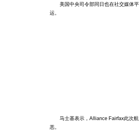
美国中央司令部同日也在社交媒体平台
运。
马士基表示，Alliance Fairfa
恙。