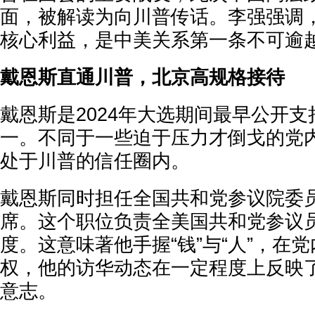
面，被解读为向川普传话。李强强调
核心利益，是中美关系第一条不可逾
戴恩斯直通川普，北京高规格接待
戴恩斯是2024年大选期间最早公开
一。不同于一些迫于压力才倒戈的党
处于川普的信任圈内。
戴恩斯同时担任全国共和党参议院委员
席。这个职位负责全美国共和党参议
度。这意味著他手握“钱”与“人”，在
权，他的访华动态在一定程度上反映
意志。