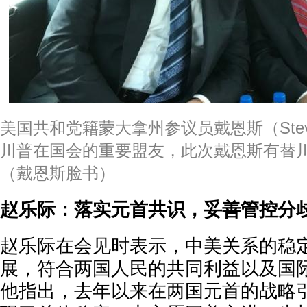
美国共和党籍蒙大拿州参议员戴恩斯（Steve
川普在国会的重要盟友，此次戴恩斯有替
（戴恩斯脸书）
赵乐际：落实元首共识，妥善管控分
赵乐际在会见时表示，中美关系的稳
展，符合两国人民的共同利益以及国
他指出，去年以来在两国元首的战略