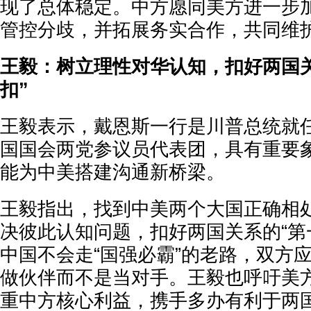
现了总体稳定。中方愿同美方进一步
管控分歧，并拓展务实合作，共同维
王毅：树立理性对华认知，扣好两国
扣”
王毅表示，戴恩斯一行是川普总统就
国国会两党参议员代表团，具有重要
能为中美搭建沟通新桥梁。
王毅指出，找到中美两个大国正确相
决彼此认知问题，扣好两国关系的“第
中国不会走“国强必霸”的老路，双方应
做伙伴而不是当对手。王毅也呼吁美
重中方核心利益，携手多办有利于两