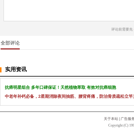
评论前需要先
全部评论
实用资讯
抗癌明星组合 多年口碑保证！天然植物萃取 有效对抗癌细胞
中老年补钙必备，2星期消除夜间抽筋、腰背疼痛，防治骨质疏松立竿
关于本站
|
广告服
Copyright (C) 199